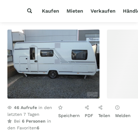
Kaufen
Mieten
Verkaufen
Händl
46
Aufrufe
in den
letzten 7 Tagen
Speichern
PDF
Teilen
Melden
Bei
6 Personen
in
den Favoriten
6