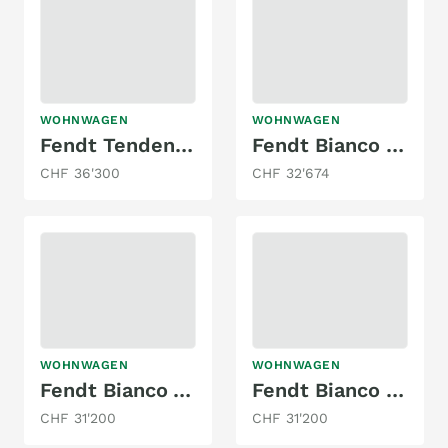
WOHNWAGEN
WOHNWAGEN
Fendt Tendenza 550 SG
Fendt Bianco Selection 465 SFB
CHF 36'300
CHF 32'674
WOHNWAGEN
WOHNWAGEN
Fendt Bianco Activ 465 SGE
Fendt Bianco Selection 515 SKM
CHF 31'200
CHF 31'200