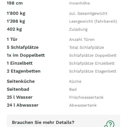
198 cm
Innenhöhe
1'800 kg
zul. Gesamtgewicht
1'398 kg
Leergewicht (fahrbereit)
402 kg
Zuladung
1 Tür
Anzahl Türen
5 Schlafplätze
Total Schlafplätze
1x im Doppelbett
Schlafplätze Doppelbett
1 Einzelbett
Schlafplätze Einzelbett
2 Etagenbetten
Schlafplätze Etagenbett
Seitenküche
Küche
Seitenbad
Bad
25 l Wasser
Frischwassertank
24 l Abwasser
Abwassertank
Brauchen Sie mehr Details?