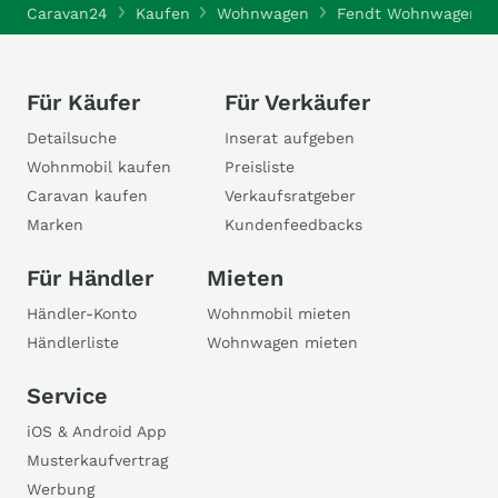
Caravan24
Kaufen
Wohnwagen
Fendt Wohnwagen
Für Käufer
Für Verkäufer
Detailsuche
Inserat aufgeben
Wohnmobil kaufen
Preisliste
Caravan kaufen
Verkaufsratgeber
Marken
Kundenfeedbacks
Für Händler
Mieten
Händler-Konto
Wohnmobil mieten
Händlerliste
Wohnwagen mieten
Service
iOS & Android App
Musterkaufvertrag
Werbung