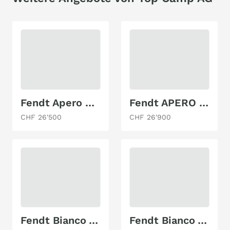
Fendt Apero 495 SKM
Fendt APERO 390 FH Activ
CHF 26'500
CHF 26'900
Fendt Bianco Activ 465 SFH
Fendt Bianco Activ 465 SGE/ 2024