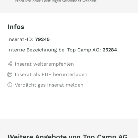
Produkte oder Leistungen verwendet werden.
Infos
Inserat-ID:
79245
Interne Bezeichnung bei Top Camp AG:
25284
Inserat weiterempfehlen
Inserat als PDF herunterladen
Verdächtiges Inserat melden
Weitere Angebote von Top Camp AG