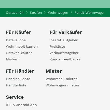
Caravan24
Kaufen
Wohnwagen
Fendt Wohnwagen
Für Käufer
Für Verkäufer
Detailsuche
Inserat aufgeben
Wohnmobil kaufen
Preisliste
Caravan kaufen
Verkaufsratgeber
Marken
Kundenfeedbacks
Für Händler
Mieten
Händler-Konto
Wohnmobil mieten
Händlerliste
Wohnwagen mieten
Service
iOS & Android App