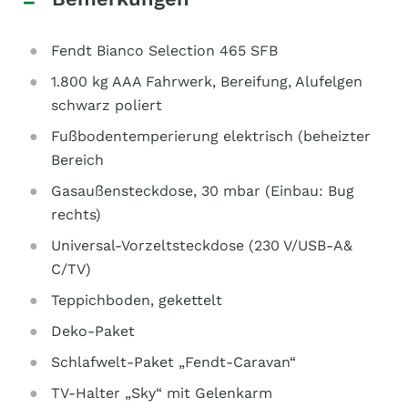
Fendt Bianco Selection 465 SFB
1.800 kg AAA Fahrwerk, Bereifung, Alufelgen
schwarz poliert
Fußbodentemperierung elektrisch (beheizter
Bereich
Gasaußensteckdose, 30 mbar (Einbau: Bug
rechts)
Universal-Vorzeltsteckdose (230 V/USB-A&
C/TV)
Teppichboden, gekettelt
Deko-Paket
Schlafwelt-Paket „Fendt-Caravan“
TV-Halter „Sky“ mit Gelenkarm