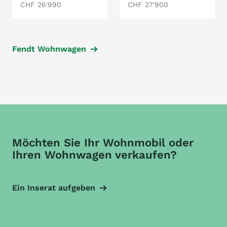
CHF 26'990
CHF 27'900
Fendt Wohnwagen
Möchten Sie Ihr Wohnmobil oder
Ihren Wohnwagen verkaufen?
Ein Inserat aufgeben