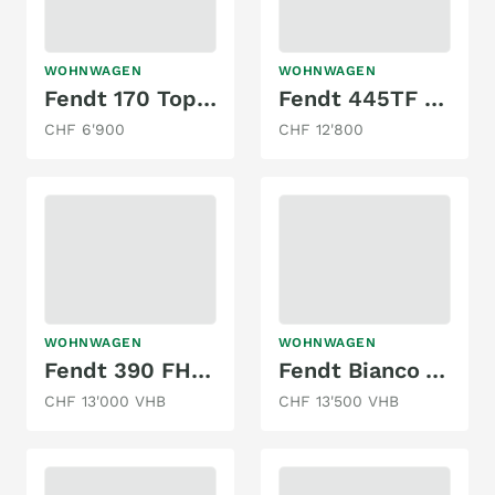
WOHNWAGEN
WOHNWAGEN
Fendt 170 Topas 550
Fendt 445TF Bianco Rosso Edition
CHF 6'900
CHF 12'800
WOHNWAGEN
WOHNWAGEN
Fendt 390 FH sportivo bianco
Fendt Bianco Activ 495 SFE
CHF 13'000 VHB
CHF 13'500 VHB