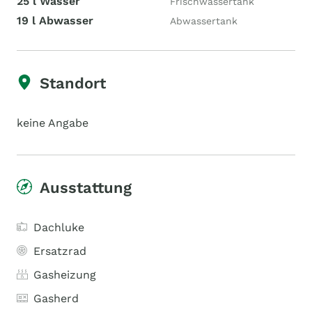
25 l Wasser
Frischwassertank
19 l Abwasser
Abwassertank
Standort
keine Angabe
Ausstattung
Dachluke
Ersatzrad
Gasheizung
Gasherd