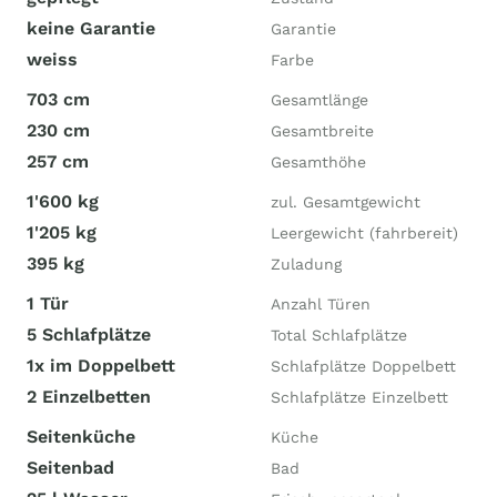
keine Garantie
Garantie
weiss
Farbe
703 cm
Gesamtlänge
230 cm
Gesamtbreite
257 cm
Gesamthöhe
1'600 kg
zul. Gesamtgewicht
1'205 kg
Leergewicht (fahrbereit)
395 kg
Zuladung
1 Tür
Anzahl Türen
5 Schlafplätze
Total Schlafplätze
1x im Doppelbett
Schlafplätze Doppelbett
2 Einzelbetten
Schlafplätze Einzelbett
Seitenküche
Küche
Seitenbad
Bad