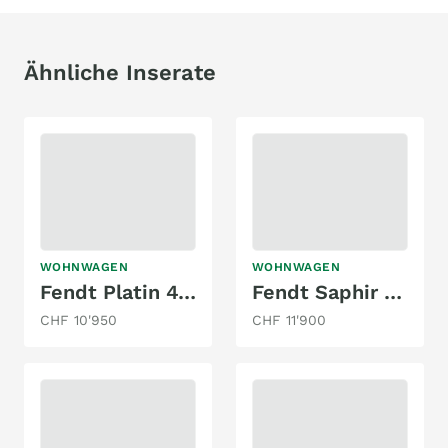
Ähnliche Inserate
WOHNWAGEN
WOHNWAGEN
Fendt Platin 470
Fendt Saphir Style 470
CHF 10'950
CHF 11'900