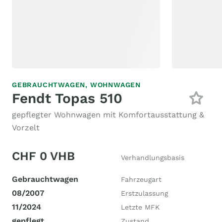
GEBRAUCHTWAGEN,
WOHNWAGEN
Fendt Topas 510
gepflegter Wohnwagen mit Komfortausstattung &
Vorzelt
CHF 0 VHB
Verhandlungsbasis
Gebrauchtwagen
Fahrzeugart
08/2007
Erstzulassung
11/2024
Letzte MFK
gepflegt
Zustand