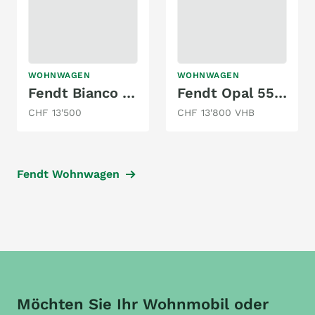
WOHNWAGEN
WOHNWAGEN
Fendt Bianco 465 TG
Fendt Opal 550 SG
CHF 13'500
CHF 13'800 VHB
Fendt Wohnwagen
Möchten Sie Ihr Wohnmobil oder