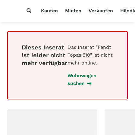
Kaufen
Mieten
Verkaufen
Händl
Dieses Inserat
Das Inserat "Fendt
ist leider nicht
Topas 510" ist nicht
mehr verfügbar
mehr online.
Wohnwagen
suchen