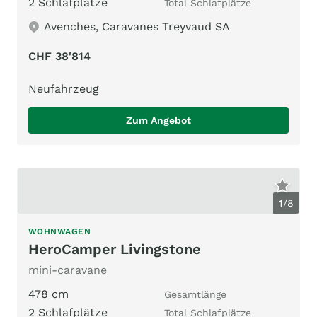
2 Schlafplätze
Total Schlafplätze
Avenches, Caravanes Treyvaud SA
CHF 38'814
Neufahrzeug
Zum Angebot
1
/
8
WOHNWAGEN
HeroCamper Livingstone
mini-caravane
478 cm
Gesamtlänge
2 Schlafplätze
Total Schlafplätze