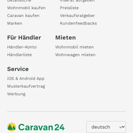
Detailsuche
Inserat aufgeben
Wohnmobil kaufen
Preisliste
Caravan kaufen
Verkaufsratgeber
Marken
Kundenfeedbacks
Für Händler
Mieten
Händler-Konto
Wohnmobil mieten
Händlerliste
Wohnwagen mieten
Service
iOS & Android App
Musterkaufvertrag
Werbung