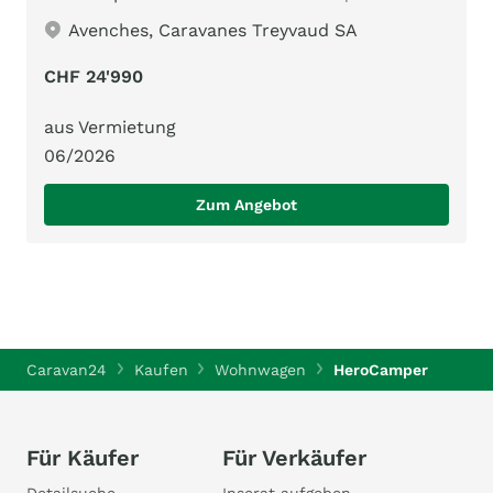
Avenches, Caravanes Treyvaud SA
CHF 24'990
aus Vermietung
06/2026
Zum Angebot
Caravan24
Kaufen
Wohnwagen
HeroCamper
Für Käufer
Für Verkäufer