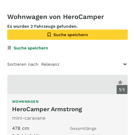
Wohnwagen von HeroCamper
Es wurden 2 Fahrzeuge gefunden.
Suche speichern
Suche speichern
Sortieren nach
1
/
5
WOHNWAGEN
HeroCamper Armstrong
mini-caravane
478 cm
Gesamtlänge