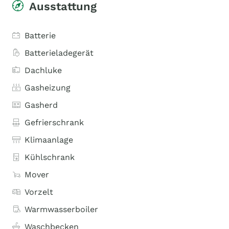
Ausstattung
Batterie
Batterieladegerät
Dachluke
Gasheizung
Gasherd
Gefrierschrank
Klimaanlage
Kühlschrank
Mover
Vorzelt
Warmwasserboiler
Waschbecken