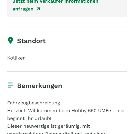
Jetzt beim Verkäufer Informationen
anfragen
Standort
Kölliken
Bemerkungen
Fahrzeugbeschreibung
Herzlich Willkommen beim Hobby 650 UMFe - hier
beginnt Ihr Urlaub!
Dieser neuwertige ist geräumig, mit
wunderschöner Raumaufteilung und einer