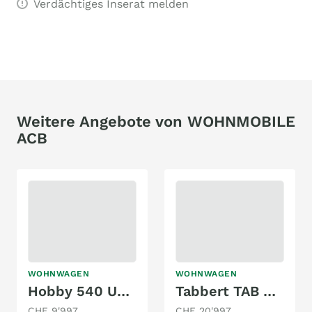
Verdächtiges Inserat melden
Weitere Angebote von WOHNMOBILE
ACB
WOHNWAGEN
WOHNWAGEN
Hobby 540 UF EXCELLENT
Tabbert TAB 400
CHF 9'997
CHF 20'997