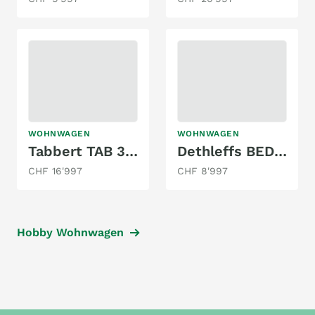
WOHNWAGEN
WOHNWAGEN
Tabbert TAB 320
Dethleffs BEDUIN 460 V
CHF 16'997
CHF 8'997
Hobby Wohnwagen