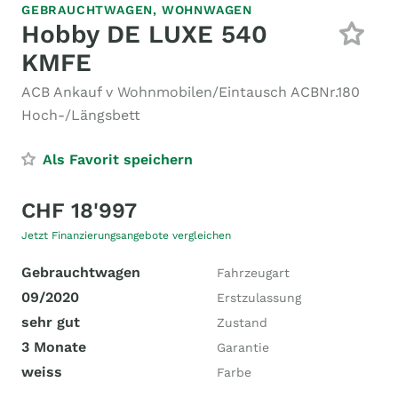
GEBRAUCHTWAGEN,
WOHNWAGEN
Hobby DE LUXE 540
KMFE
ACB Ankauf v Wohnmobilen/Eintausch ACBNr.180
Hoch-/Längsbett
Als Favorit speichern
CHF 18'997
Jetzt Finanzierungsangebote vergleichen
Gebrauchtwagen
Fahrzeugart
09/2020
Erstzulassung
sehr gut
Zustand
3 Monate
Garantie
weiss
Farbe