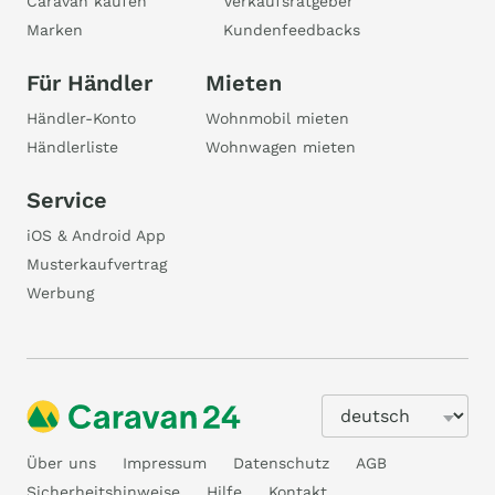
Caravan kaufen
Verkaufsratgeber
Marken
Kundenfeedbacks
Für Händler
Mieten
Händler-Konto
Wohnmobil mieten
Händlerliste
Wohnwagen mieten
Service
iOS & Android App
Musterkaufvertrag
Werbung
Über uns
Impressum
Datenschutz
AGB
Sicherheitshinweise
Hilfe
Kontakt