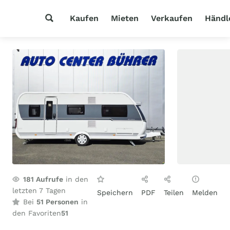
Kaufen
Mieten
Verkaufen
Händl
181
Aufrufe
in den
letzten 7 Tagen
Speichern
PDF
Teilen
Melden
Bei
51 Personen
in
den Favoriten
51