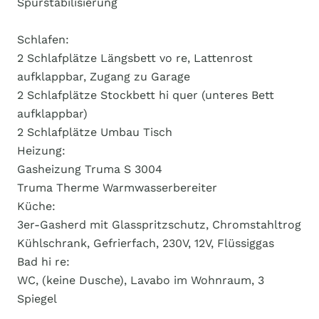
Spurstabilisierung
Schlafen:
2 Schlafplätze Längsbett vo re, Lattenrost
aufklappbar, Zugang zu Garage
2 Schlafplätze Stockbett hi quer (unteres Bett
aufklappbar)
2 Schlafplätze Umbau Tisch
Heizung:
Gasheizung Truma S 3004
Truma Therme Warmwasserbereiter
Küche:
3er-Gasherd mit Glasspritzschutz, Chromstahltrog
Kühlschrank, Gefrierfach, 230V, 12V, Flüssiggas
Bad hi re:
WC, (keine Dusche), Lavabo im Wohnraum, 3
Spiegel