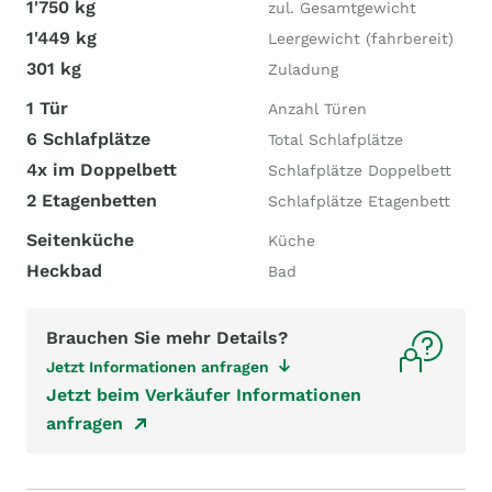
1'750 kg
zul. Gesamtgewicht
1'449 kg
Leergewicht (fahrbereit)
301 kg
Zuladung
1 Tür
Anzahl Türen
6 Schlafplätze
Total Schlafplätze
4x im Doppelbett
Schlafplätze Doppelbett
2 Etagenbetten
Schlafplätze Etagenbett
Seitenküche
Küche
Heckbad
Bad
Brauchen Sie mehr Details?
Jetzt Informationen anfragen
Jetzt beim Verkäufer Informationen
anfragen