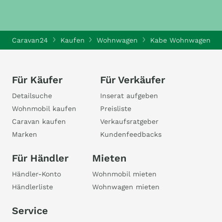
Caravan24
Kaufen
Wohnwagen
Kabe Wohnwagen
Für Käufer
Für Verkäufer
Detailsuche
Inserat aufgeben
Wohnmobil kaufen
Preisliste
Caravan kaufen
Verkaufsratgeber
Marken
Kundenfeedbacks
Für Händler
Mieten
Händler-Konto
Wohnmobil mieten
Händlerliste
Wohnwagen mieten
Service