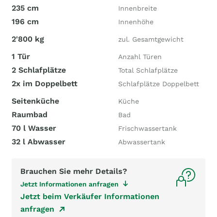
235 cm
Innenbreite
196 cm
Innenhöhe
2'800 kg
zul. Gesamtgewicht
1 Tür
Anzahl Türen
2 Schlafplätze
Total Schlafplätze
2x im Doppelbett
Schlafplätze Doppelbett
Seitenküche
Küche
Raumbad
Bad
70 l Wasser
Frischwassertank
32 l Abwasser
Abwassertank
Brauchen Sie mehr Details?
Jetzt Informationen anfragen
Jetzt beim Verkäufer Informationen
anfragen