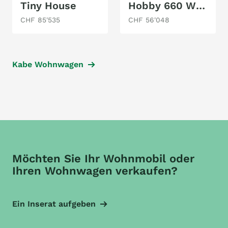
Tiny House
Hobby 660 WQM MAXIA
CHF 85'535
CHF 56'048
Kabe Wohnwagen
Möchten Sie Ihr Wohnmobil oder
Ihren Wohnwagen verkaufen?
Ein Inserat aufgeben