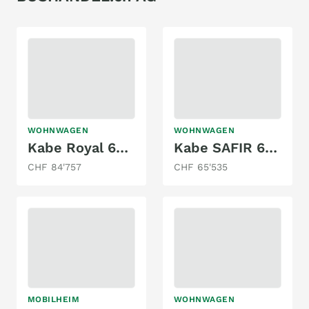
WOHNWAGEN
WOHNWAGEN
Kabe Royal 630 TDL FK KS
Kabe SAFIR 600 TDL
CHF 84'757
CHF 65'535
MOBILHEIM
WOHNWAGEN