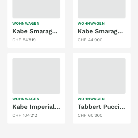
WOHNWAGEN
WOHNWAGEN
Kabe Smaragd 540 GLE B2
Kabe Smaragd 540 GLE
CHF 54'819
CHF 44'900
WOHNWAGEN
WOHNWAGEN
Kabe Imperial 740 TDL KS E2
Tabbert Puccini 620 SD/F
CHF 104'212
CHF 60'300