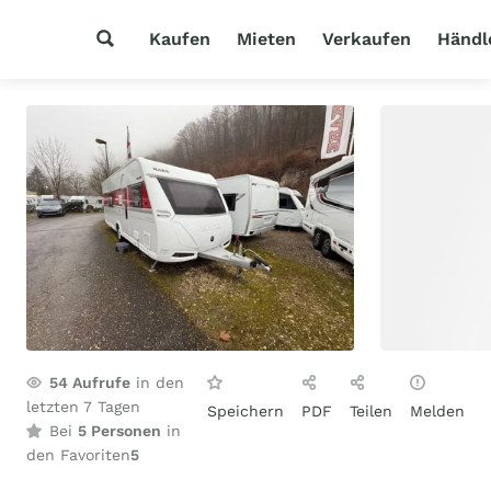
Kaufen
Mieten
Verkaufen
Händl
54
Aufrufe
in den
letzten 7 Tagen
Speichern
PDF
Teilen
Melden
Bei
5 Personen
in
den Favoriten
5