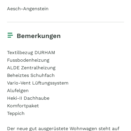
Aesch-Angenstein
Bemerkungen
Textilbezug DURHAM
Fussbodenheizung
ALDE Zentralheizung
Beheiztes Schuhfach
Vario-Vent Lüftungssystem
Alufelgen
Heki-II Dachhaube
Komfortpaket
Teppich
Der neue gut ausgerüstete Wohnwagen steht auf