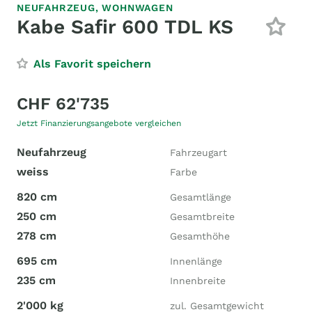
NEUFAHRZEUG,
WOHNWAGEN
Kabe Safir 600 TDL KS
Als Favorit speichern
CHF 62'735
Jetzt Finanzierungsangebote vergleichen
Neufahrzeug
Fahrzeugart
weiss
Farbe
820 cm
Gesamtlänge
250 cm
Gesamtbreite
278 cm
Gesamthöhe
695 cm
Innenlänge
235 cm
Innenbreite
2'000 kg
zul. Gesamtgewicht