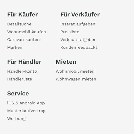
Für Käufer
Für Verkäufer
Detailsuche
Inserat aufgeben
Wohnmobil kaufen
Preisliste
Caravan kaufen
Verkaufsratgeber
Marken
Kundenfeedbacks
Für Händler
Mieten
Händler-Konto
Wohnmobil mieten
Händlerliste
Wohnwagen mieten
Service
iOS & Android App
Musterkaufvertrag
Werbung