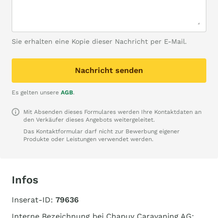
Sie erhalten eine Kopie dieser Nachricht per E-Mail.
Nachricht senden
Es gelten unsere
AGB
.
Mit Absenden dieses Formulares werden Ihre Kontaktdaten an
den Verkäufer dieses Angebots weitergeleitet.
Das Kontaktformular darf nicht zur Bewerbung eigener
Produkte oder Leistungen verwendet werden.
Infos
Inserat-ID:
79636
Interne Bezeichnung bei Chapuy Caravaning AG: