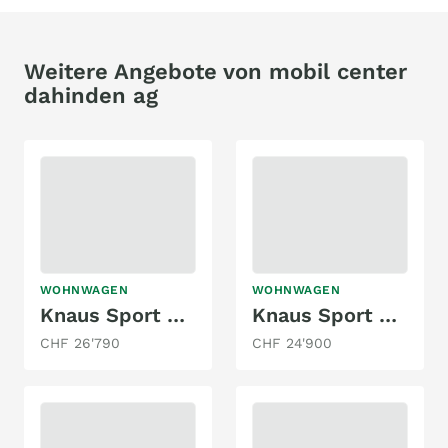
Weitere Angebote von mobil center
dahinden ag
WOHNWAGEN
WOHNWAGEN
Knaus Sport & Fun "Black Selection"
Knaus Sport 500 EU
CHF 26'790
CHF 24'900