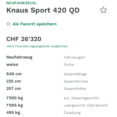
NEUFAHRZEUG,
Knaus Sport 420 QD
Als Favorit speichern
CHF 26'320
Jetzt Finanzierungsangebote vergleichen
Neufahrzeug
Fahrzeugart
weiss
Farbe
648 cm
Gesamtlänge
232 cm
Gesamtbreite
257 cm
Gesamthöhe
1'500 kg
zul. Gesamtgewicht
1'005 kg
Leergewicht (fahrbereit)
495 kg
Zuladung