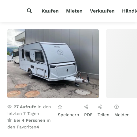
Kaufen
Mieten
Verkaufen
Händl
27
Aufrufe
in den
letzten 7 Tagen
Speichern
PDF
Teilen
Melden
Bei
4 Personen
in
den Favoriten
4