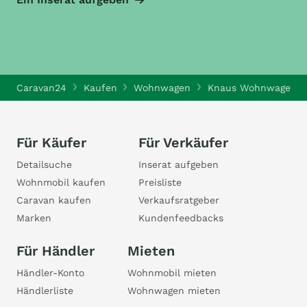
Caravan24
Kaufen
Wohnwagen
Knaus Wohnwagen
Für Käufer
Für Verkäufer
Detailsuche
Inserat aufgeben
Wohnmobil kaufen
Preisliste
Caravan kaufen
Verkaufsratgeber
Marken
Kundenfeedbacks
Für Händler
Mieten
Händler-Konto
Wohnmobil mieten
Händlerliste
Wohnwagen mieten