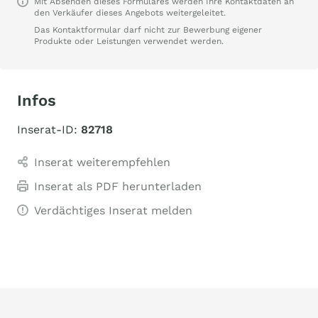
Mit Absenden dieses Formulares werden Ihre Kontaktdaten an
den Verkäufer dieses Angebots weitergeleitet.
Das Kontaktformular darf nicht zur Bewerbung eigener
Produkte oder Leistungen verwendet werden.
Infos
Inserat-ID:
82718
Inserat weiterempfehlen
Inserat als PDF herunterladen
Verdächtiges Inserat melden