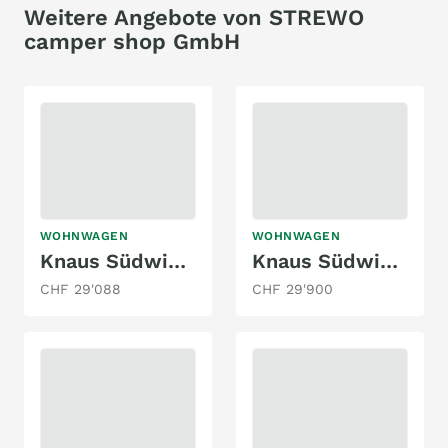
Weitere Angebote von STREWO
camper shop GmbH
WOHNWAGEN
WOHNWAGEN
Knaus Südwind 500 QDK - 2025
Knaus Südwind 460 EU | 2023
CHF 29'088
CHF 29'900