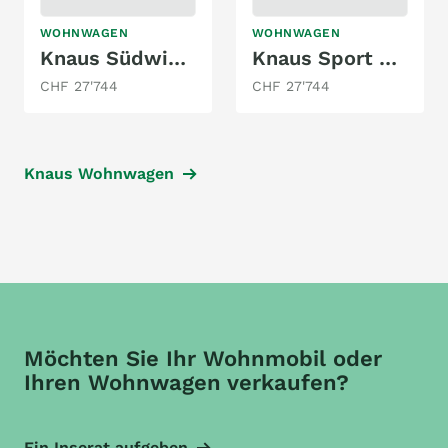
WOHNWAGEN
WOHNWAGEN
Knaus Südwind 460 EU
Knaus Sport 500 KD
CHF 27'744
CHF 27'744
Knaus Wohnwagen
Möchten Sie Ihr Wohnmobil oder
Ihren Wohnwagen verkaufen?
Ein Inserat aufgeben