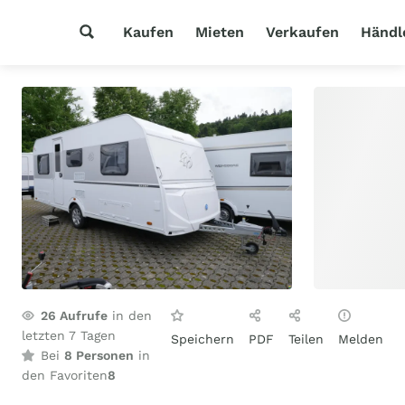
Kaufen
Mieten
Verkaufen
Händl
26
Aufrufe
in den
letzten 7 Tagen
Speichern
PDF
Teilen
Melden
Bei
8 Personen
in
den Favoriten
8