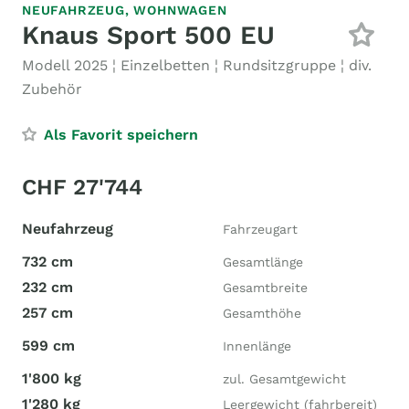
NEUFAHRZEUG,
WOHNWAGEN
Knaus Sport 500 EU
Modell 2025 ¦ Einzelbetten ¦ Rundsitzgruppe ¦ div.
Zubehör
Als Favorit speichern
CHF 27'744
Neufahrzeug
Fahrzeugart
732 cm
Gesamtlänge
232 cm
Gesamtbreite
257 cm
Gesamthöhe
599 cm
Innenlänge
1'800 kg
zul. Gesamtgewicht
1'280 kg
Leergewicht (fahrbereit)