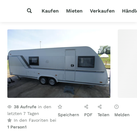
Kaufen
Mieten
Verkaufen
Händl
38
Aufrufe
in den
letzten 7 Tagen
Speichern
PDF
Teilen
Melden
In den Favoriten bei
1 Person
1