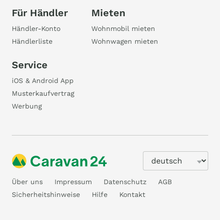
Für Händler
Mieten
Händler-Konto
Wohnmobil mieten
Händlerliste
Wohnwagen mieten
Service
iOS & Android App
Musterkaufvertrag
Werbung
Über uns
Impressum
Datenschutz
AGB
Sicherheitshinweise
Hilfe
Kontakt