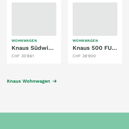
WOHNWAGEN
WOHNWAGEN
Knaus Südwind 460 EU Black Selection
Knaus 500 FU Azur
CHF 30'861
CHF 38'900
Knaus Wohnwagen