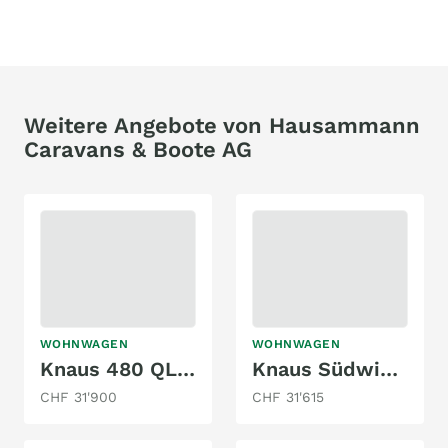
Weitere Angebote von Hausammann
Caravans & Boote AG
WOHNWAGEN
WOHNWAGEN
Knaus 480 QL Sport & Fun Black Selection
Knaus Südwind 500 PF Black Edition
CHF 31'900
CHF 31'615