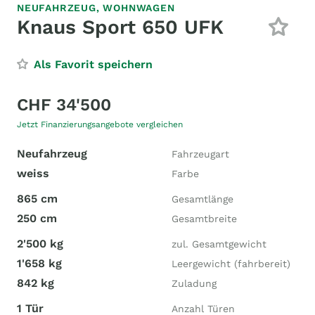
NEUFAHRZEUG,
WOHNWAGEN
Knaus Sport 650 UFK
Als Favorit speichern
CHF 34'500
Jetzt Finanzierungsangebote vergleichen
Neufahrzeug
Fahrzeugart
weiss
Farbe
865 cm
Gesamtlänge
250 cm
Gesamtbreite
2'500 kg
zul. Gesamtgewicht
1'658 kg
Leergewicht (fahrbereit)
842 kg
Zuladung
1 Tür
Anzahl Türen