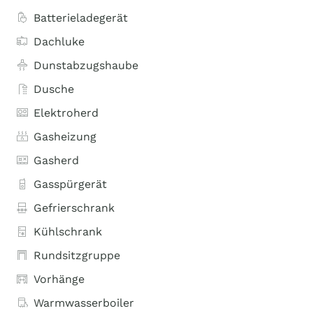
Batterieladegerät
Dachluke
Dunstabzugshaube
Dusche
Elektroherd
Gasheizung
Gasherd
Gasspürgerät
Gefrierschrank
Kühlschrank
Rundsitzgruppe
Vorhänge
Warmwasserboiler