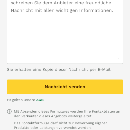
Sie erhalten eine Kopie dieser Nachricht per E-Mail.
Nachricht senden
Es gelten unsere
AGB
.
Mit Absenden dieses Formulares werden Ihre Kontaktdaten an
den Verkäufer dieses Angebots weitergeleitet.
Das Kontaktformular darf nicht zur Bewerbung eigener
Produkte oder Leistungen verwendet werden.