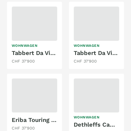
WOHNWAGEN
WOHNWAGEN
Tabbert Da Vinci 700 KD 2,5
Tabbert Da Vinci 700 KD
CHF 37'900
CHF 37'900
WOHNWAGEN
Eriba Touring 642
Dethleffs Camper 560 FMK
CHF 37'900