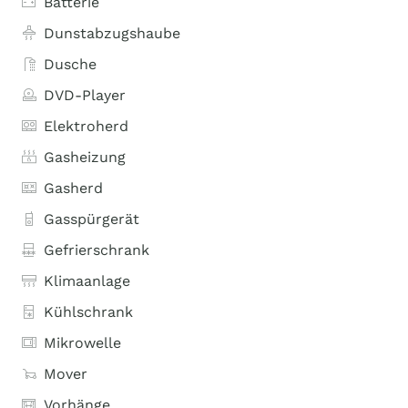
Batterie
Dunstabzugshaube
Dusche
DVD-Player
Elektroherd
Gasheizung
Gasherd
Gasspürgerät
Gefrierschrank
Klimaanlage
Kühlschrank
Mikrowelle
Mover
Vorhänge