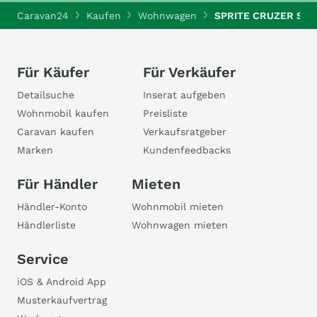
Caravan24
Kaufen
Wohnwagen
SPRITE CRUZER SR 
Für Käufer
Für Verkäufer
Detailsuche
Inserat aufgeben
Wohnmobil kaufen
Preisliste
Caravan kaufen
Verkaufsratgeber
Marken
Kundenfeedbacks
Für Händler
Mieten
Händler-Konto
Wohnmobil mieten
Händlerliste
Wohnwagen mieten
Service
iOS & Android App
Musterkaufvertrag