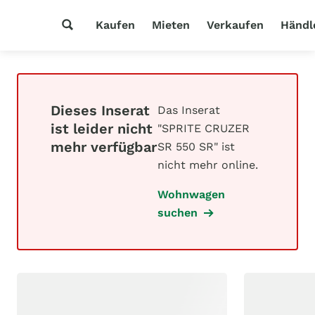
Kaufen
Mieten
Verkaufen
Händl
Dieses Inserat
Das Inserat
ist leider nicht
"SPRITE CRUZER
mehr verfügbar
SR 550 SR" ist
nicht mehr online.
Wohnwagen
suchen