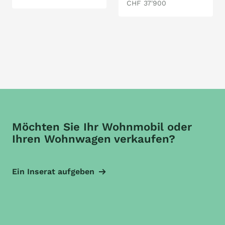
CHF 37'900
Möchten Sie Ihr Wohnmobil oder
Ihren Wohnwagen verkaufen?
Ein Inserat aufgeben