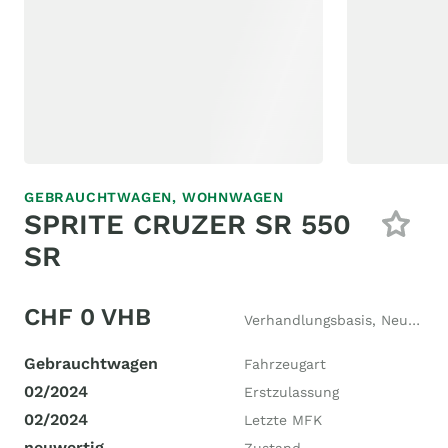
GEBRAUCHTWAGEN,
WOHNWAGEN
SPRITE CRUZER SR 550
SR
CHF 0 VHB
Verhandlungsbasis, Neupreis CHF 41'000
Gebrauchtwagen
Fahrzeugart
02/2024
Erstzulassung
02/2024
Letzte MFK
neuwertig