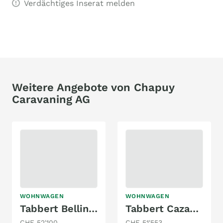
Verdächtiges Inserat melden
Weitere Angebote von Chapuy
Caravaning AG
WOHNWAGEN
WOHNWAGEN
Tabbert Bellini 590 SDQ/F
Tabbert Cazadora 620 DMK
CHF 52'100
CHF 51'553