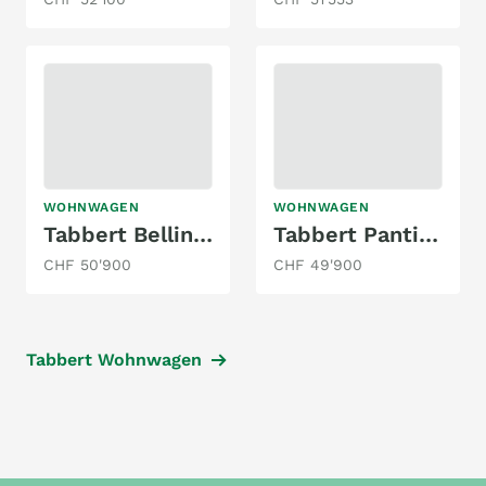
WOHNWAGEN
WOHNWAGEN
Tabbert Bellini 620 SD/F
Tabbert Pantiga 655 DMK 2,5
CHF 50'900
CHF 49'900
Tabbert Wohnwagen