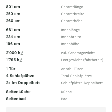
801 cm
Gesamtlänge
250 cm
Gesamtbreite
260 cm
Gesamthöhe
681 cm
Innenlänge
234 cm
Innenbreite
196 cm
Innenhöhe
2'000 kg
zul. Gesamtgewicht
1'795 kg
Leergewicht (fahrbereit)
1 Tür
Anzahl Türen
4 Schlafplätze
Total Schlafplätze
2x im Doppelbett
Schlafplätze Doppelbett
Seitenküche
Küche
Seitenbad
Bad