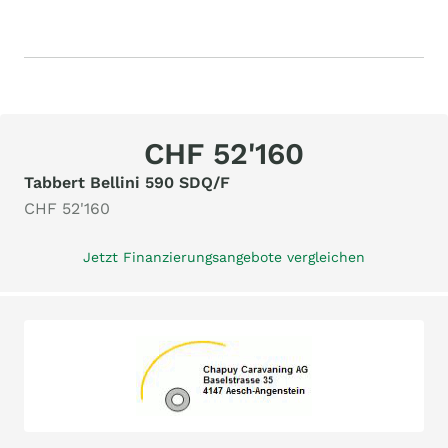
CHF 52'160
Tabbert Bellini 590 SDQ/F
CHF 52'160
Jetzt Finanzierungsangebote vergleichen