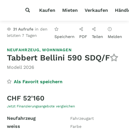
Kaufen
Mieten
Verkaufen
Händl
31
Aufrufe
in den
letzten 7 Tagen
Speichern
PDF
Teilen
Melden
NEUFAHRZEUG,
WOHNWAGEN
Tabbert Bellini 590 SDQ/F
Modell 2026
Als Favorit speichern
CHF 52'160
Jetzt Finanzierungsangebote vergleichen
Neufahrzeug
Fahrzeugart
weiss
Farbe