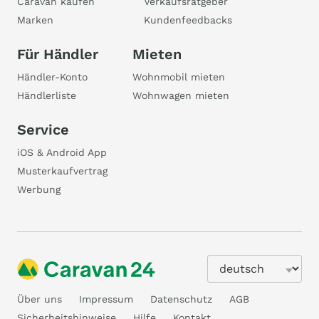
Caravan kaufen
Verkaufsratgeber
Marken
Kundenfeedbacks
Für Händler
Mieten
Händler-Konto
Wohnmobil mieten
Händlerliste
Wohnwagen mieten
Service
iOS & Android App
Musterkaufvertrag
Werbung
Über uns
Impressum
Datenschutz
AGB
Sicherheitshinweise
Hilfe
Kontakt