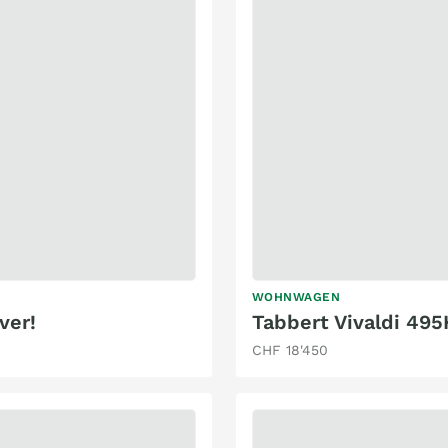
WOHNWAGEN
ver!
Tabbert Vivaldi 49
CHF 18'450