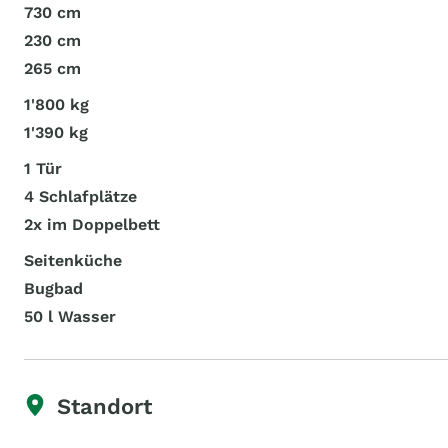
730 cm
230 cm
265 cm
1'800 kg
1'390 kg
1 Tür
4 Schlafplätze
2x im Doppelbett
Seitenküche
Bugbad
50 l Wasser
Standort