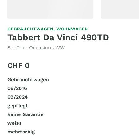
GEBRAUCHTWAGEN,
WOHNWAGEN
Tabbert Da Vinci 490TD
Schöner Occasions WW
CHF 0
Gebrauchtwagen
06/2016
09/2024
gepflegt
keine Garantie
weiss
mehrfarbig