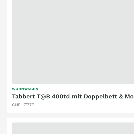
WOHNWAGEN
Tabbert T@B 400td mit Doppelbett & Mo
CHF 17'777