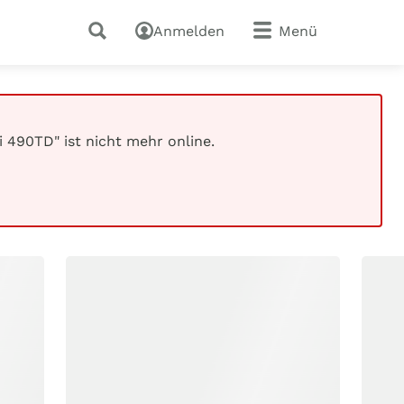
Anmelden
Menü
i 490TD" ist nicht mehr online.