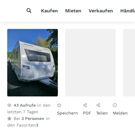
Kaufen
Mieten
Verkaufen
Händl
43
Aufrufe
in den
letzten 7 Tagen
Speichern
PDF
Teilen
Melden
Bei
3 Personen
in
den Favoriten
3