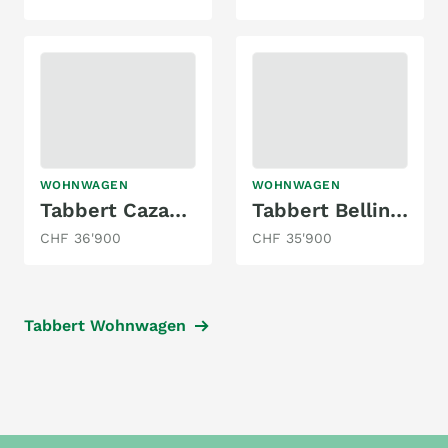
WOHNWAGEN
WOHNWAGEN
Tabbert Cazadora 490 TD 2,3
Tabbert Bellini 620 SD/F
CHF 36'900
CHF 35'900
Tabbert Wohnwagen