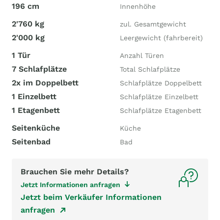
196 cm
Innenhöhe
2'760 kg
zul. Gesamtgewicht
2'000 kg
Leergewicht (fahrbereit)
1 Tür
Anzahl Türen
7 Schlafplätze
Total Schlafplätze
2x im Doppelbett
Schlafplätze Doppelbett
1 Einzelbett
Schlafplätze Einzelbett
1 Etagenbett
Schlafplätze Etagenbett
Seitenküche
Küche
Seitenbad
Bad
Brauchen Sie mehr Details?
Jetzt Informationen anfragen
Jetzt beim Verkäufer Informationen
anfragen