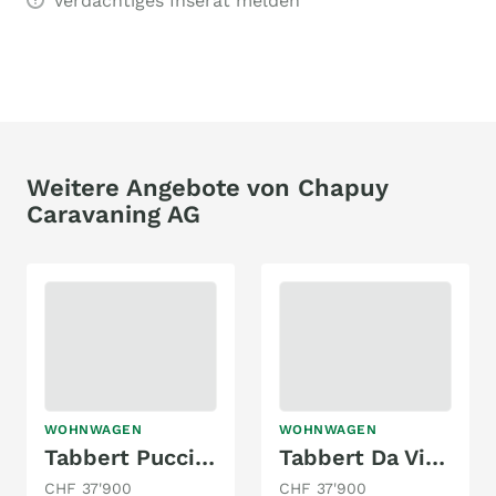
Verdächtiges Inserat melden
Weitere Angebote von Chapuy
Caravaning AG
WOHNWAGEN
WOHNWAGEN
Tabbert Puccini 575 DF/F
Tabbert Da Vinci 700 KD 2,5
CHF 37'900
CHF 37'900