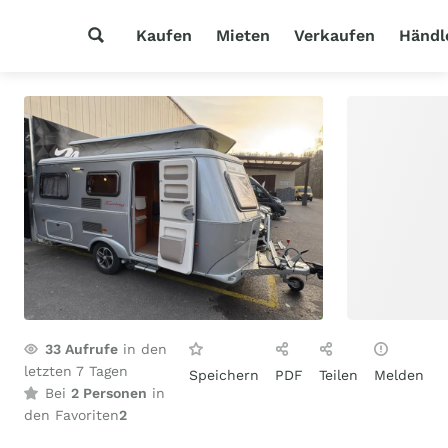
Kaufen
Mieten
Verkaufen
Händl
33
Aufrufe
in den
letzten 7 Tagen
Speichern
PDF
Teilen
Melden
Bei
2 Personen
in
den Favoriten
2