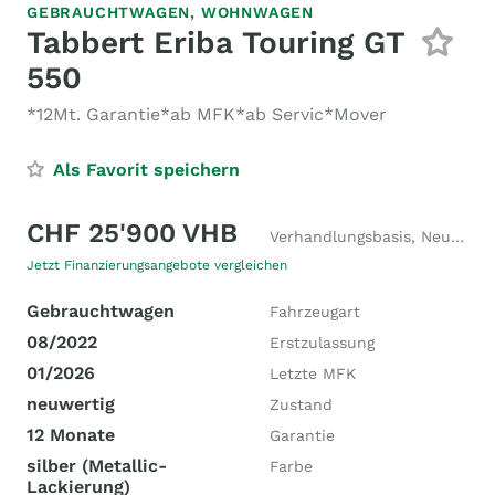
GEBRAUCHTWAGEN,
WOHNWAGEN
Tabbert Eriba Touring GT
550
*12Mt. Garantie*ab MFK*ab Servic*Mover
Als Favorit speichern
CHF 25'900 VHB
Verhandlungsbasis, Neupreis CHF 39'000
Jetzt Finanzierungsangebote vergleichen
Gebrauchtwagen
Fahrzeugart
08/2022
Erstzulassung
01/2026
Letzte MFK
neuwertig
Zustand
12 Monate
Garantie
silber (Metallic-
Farbe
Lackierung)