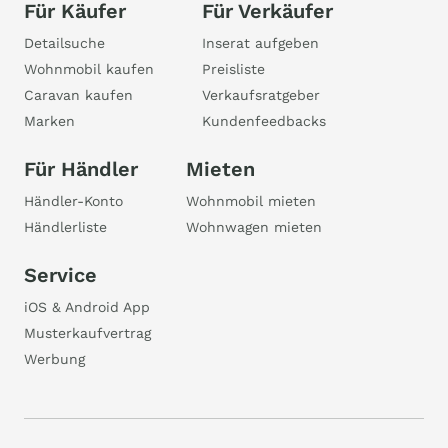
Für Käufer
Für Verkäufer
Detailsuche
Inserat aufgeben
Wohnmobil kaufen
Preisliste
Caravan kaufen
Verkaufsratgeber
Marken
Kundenfeedbacks
Für Händler
Mieten
Händler-Konto
Wohnmobil mieten
Händlerliste
Wohnwagen mieten
Service
iOS & Android App
Musterkaufvertrag
Werbung