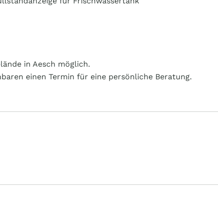
Füllstandanzeige für Frischwassertank
elände in Aesch möglich.
nbaren einen Termin für eine persönliche Beratung.