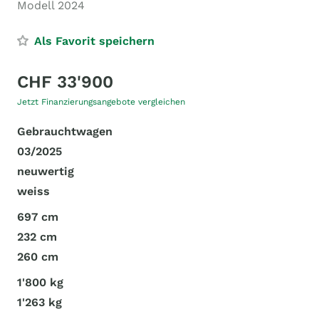
Modell 2024
Als Favorit speichern
CHF 33'900
Jetzt Finanzierungsangebote vergleichen
Gebrauchtwagen
03/2025
neuwertig
weiss
697 cm
232 cm
260 cm
1'800 kg
1'263 kg