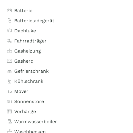
Batterie
Batterieladegerät
Dachluke
Fahrradträger
Gasheizung
Gasherd
Gefrierschrank
Kühlschrank
Mover
Sonnenstore
Vorhänge
Warmwasserboiler
Waschbecken