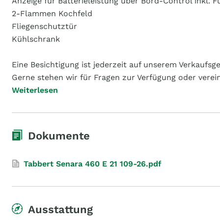
Anzeige für Batterieleistung über Bord-Control inkl. 
2-Flammen Kochfeld
Fliegenschutztür
Kühlschrank
Eine Besichtigung ist jederzeit auf unserem Verkaufsg
Gerne stehen wir für Fragen zur Verfügung oder verei
Weiterlesen
Dokumente
Tabbert Senara 460 E 21 109-26.pdf
Ausstattung