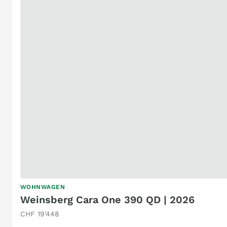
WOHNWAGEN
Weinsberg Cara One 390 QD | 2026
CHF 19'448