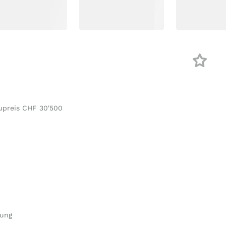
upreis CHF 30'500
nung