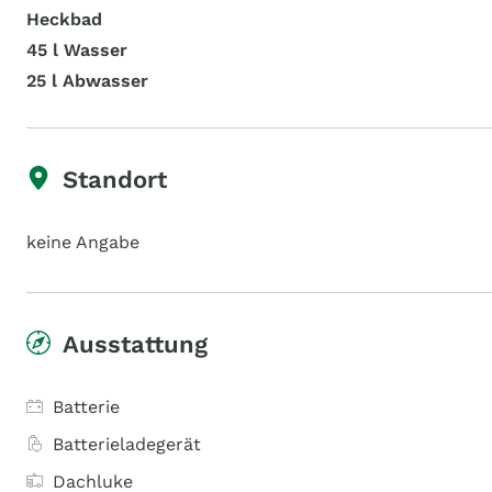
Heckbad
45 l Wasser
25 l Abwasser
Standort
keine Angabe
Ausstattung
Batterie
Batterieladegerät
Dachluke