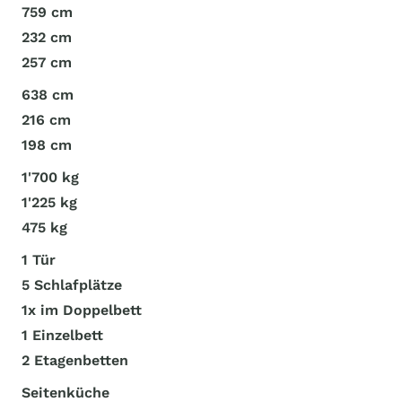
759 cm
232 cm
257 cm
638 cm
216 cm
198 cm
1'700 kg
1'225 kg
475 kg
1 Tür
5 Schlafplätze
1x im Doppelbett
1 Einzelbett
2 Etagenbetten
Seitenküche