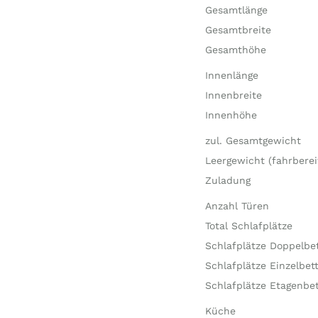
Gesamtlänge
Gesamtbreite
Gesamthöhe
Innenlänge
Innenbreite
Innenhöhe
zul. Gesamtgewicht
Leergewicht (fahrberei
Zuladung
Anzahl Türen
Total Schlafplätze
Schlafplätze Doppelbe
Schlafplätze Einzelbet
Schlafplätze Etagenbet
Küche