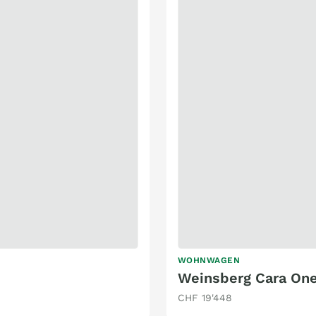
WOHNWAGEN
Weinsberg Cara One
CHF 19'448