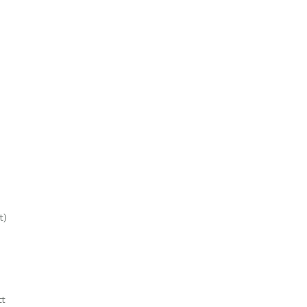
t)
tt