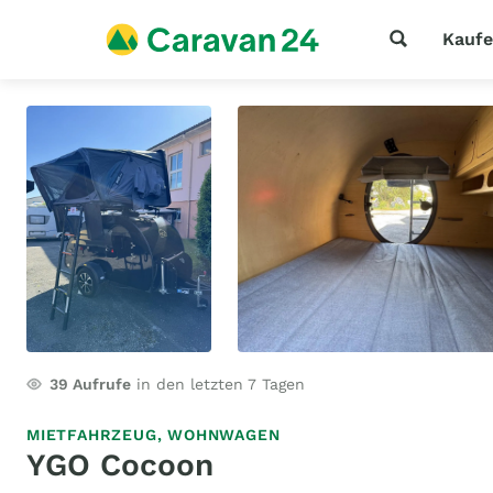
Kauf
39
Aufrufe
in den letzten 7 Tagen
MIETFAHRZEUG,
WOHNWAGEN
YGO Cocoon