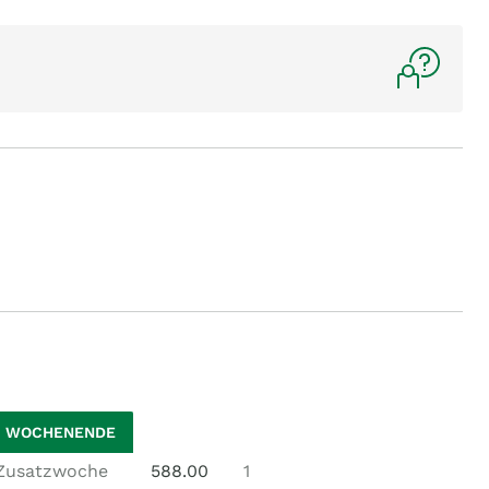
1 WOCHENENDE
Zusatzwoche
588.00
1