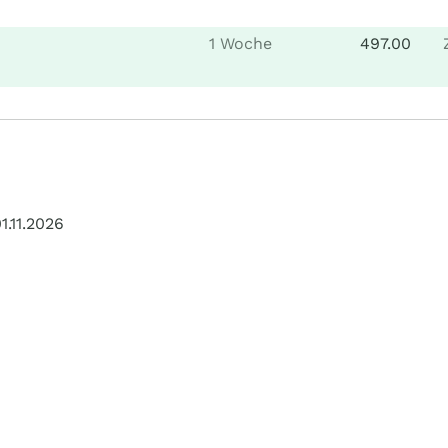
1 Woche
497.00
1.11.2026