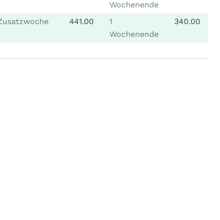
Wochenende
Zusatzwoche
441.00
1
340.00
Wochenende