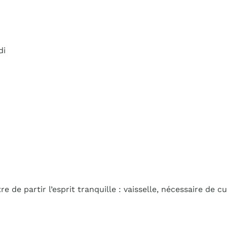
di
e partir l’esprit tranquille : vaisselle, nécessaire de cui