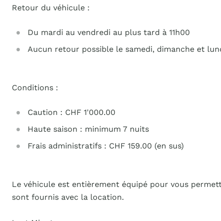
Retour du véhicule :
Du mardi au vendredi au plus tard à 11h00
Aucun retour possible le samedi, dimanche et lun
Conditions :
Caution : CHF 1'000.00
Haute saison : minimum 7 nuits
Frais administratifs : CHF 159.00 (en sus)
Le véhicule est entièrement équipé pour vous permettre d
sont fournis avec la location.