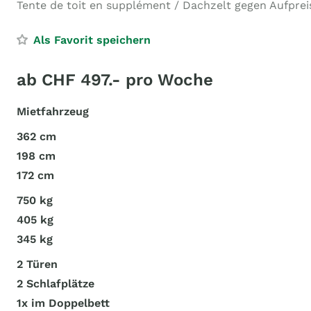
Tente de toit en supplément / Dachzelt gegen Aufprei
Als Favorit speichern
ab CHF 497.- pro Woche
Mietfahrzeug
362 cm
198 cm
172 cm
750 kg
405 kg
345 kg
2 Türen
2 Schlafplätze
1x im Doppelbett