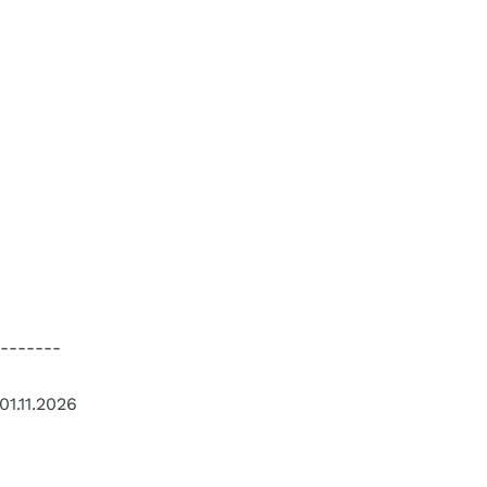
-------
01.11.2026