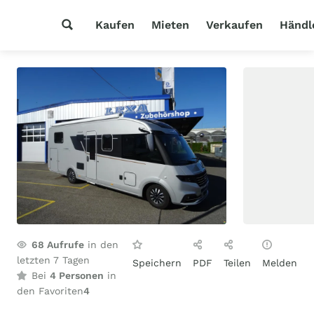
Kaufen
Mieten
Verkaufen
Händl
68
Aufrufe
in den
letzten 7 Tagen
Speichern
PDF
Teilen
Melden
Bei
4 Personen
in
den Favoriten
4