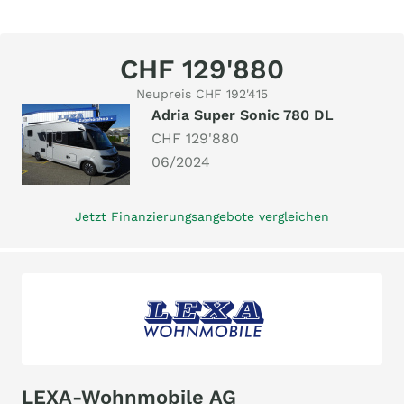
CHF 129'880
Neupreis CHF 192'415
Adria Super Sonic 780 DL
CHF 129'880
06/2024
Jetzt Finanzierungsangebote vergleichen
LEXA-Wohnmobile AG