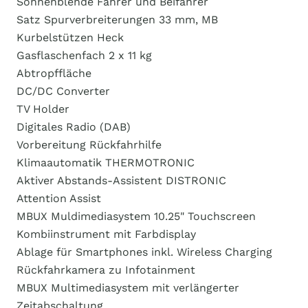
Sonnenblende Fahrer und Beifahrer
Satz Spurverbreiterungen 33 mm, MB
Kurbelstützen Heck
Gasflaschenfach 2 x 11 kg
Abtropffläche
DC/DC Converter
TV Holder
Digitales Radio (DAB)
Vorbereitung Rückfahrhilfe
Klimaautomatik THERMOTRONIC
Aktiver Abstands-Assistent DISTRONIC
Attention Assist
MBUX Muldimediasystem 10.25" Touchscreen
Kombiinstrument mit Farbdisplay
Ablage für Smartphones inkl. Wireless Charging
Rückfahrkamera zu Infotainment
MBUX Multimediasystem mit verlängerter
Zeitabschaltung