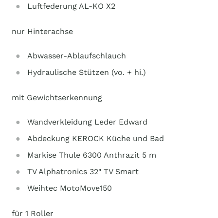
Luftfederung AL-KO X2
nur Hinterachse
Abwasser-Ablaufschlauch
Hydraulische Stützen (vo. + hi.)
mit Gewichtserkennung
Wandverkleidung Leder Edward
Abdeckung KEROCK Küche und Bad
Markise Thule 6300 Anthrazit 5 m
TV Alphatronics 32" TV Smart
Weihtec MotoMove150
für 1 Roller