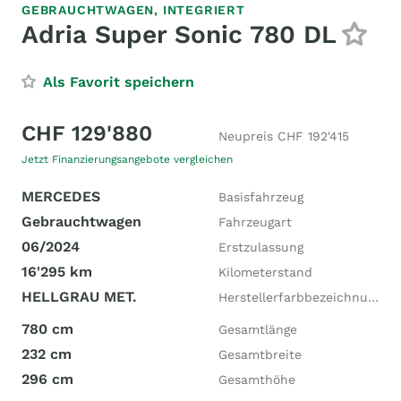
GEBRAUCHTWAGEN,
INTEGRIERT
Adria Super Sonic 780 DL
Als Favorit speichern
CHF 129'880
Neupreis CHF 192'415
Jetzt Finanzierungsangebote vergleichen
MERCEDES
Basisfahrzeug
Gebrauchtwagen
Fahrzeugart
06/2024
Erstzulassung
16'295 km
Kilometerstand
HELLGRAU MET.
Herstellerfarbbezeichnung
780 cm
Gesamtlänge
232 cm
Gesamtbreite
296 cm
Gesamthöhe