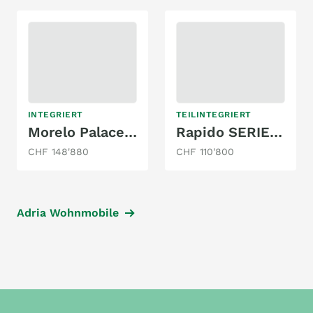
INTEGRIERT
TEILINTEGRIERT
Morelo Palace 88 LB
Rapido SERIE 8F 896 F
CHF 148'880
CHF 110'800
Adria Wohnmobile