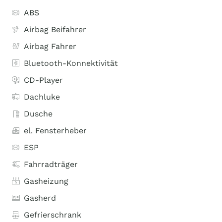
ABS
Airbag Beifahrer
Airbag Fahrer
Bluetooth-Konnektivität
CD-Player
Dachluke
Dusche
el. Fensterheber
ESP
Fahrradträger
Gasheizung
Gasherd
Gefrierschrank