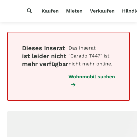
Kaufen
Mieten
Verkaufen
Händl
Dieses Inserat
Das Inserat
ist leider nicht
"Carado T447" ist
mehr verfügbar
nicht mehr online.
Wohnmobil suchen