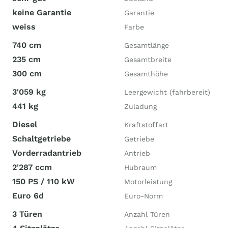
keine Garantie
Garantie
weiss
Farbe
740 cm
Gesamtlänge
235 cm
Gesamtbreite
300 cm
Gesamthöhe
3'059 kg
Leergewicht (fahrbereit)
441 kg
Zuladung
Diesel
Kraftstoffart
Schaltgetriebe
Getriebe
Vorderradantrieb
Antrieb
2'287 ccm
Hubraum
150 PS / 110 kW
Motorleistung
Euro 6d
Euro-Norm
3 Türen
Anzahl Türen