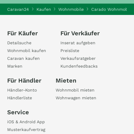
Caravan24
Kaufen
Wohnmobile
Carado Wohnmobile
Für Käufer
Für Verkäufer
Detailsuche
Inserat aufgeben
Wohnmobil kaufen
Preisliste
Caravan kaufen
Verkaufsratgeber
Marken
Kundenfeedbacks
Für Händler
Mieten
Händler-Konto
Wohnmobil mieten
Händlerliste
Wohnwagen mieten
Service
iOS & Android App
Musterkaufvertrag