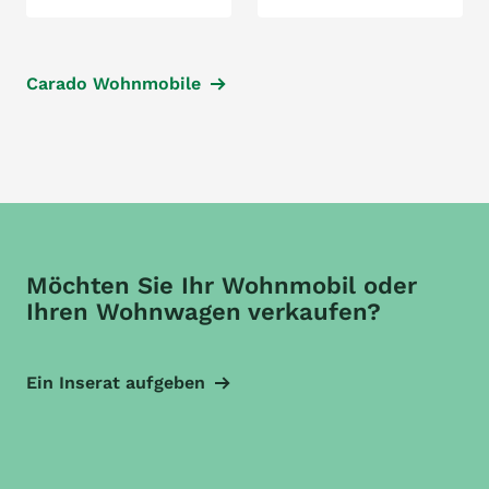
Carado Wohnmobile
Möchten Sie Ihr Wohnmobil oder
Ihren Wohnwagen verkaufen?
Ein Inserat aufgeben