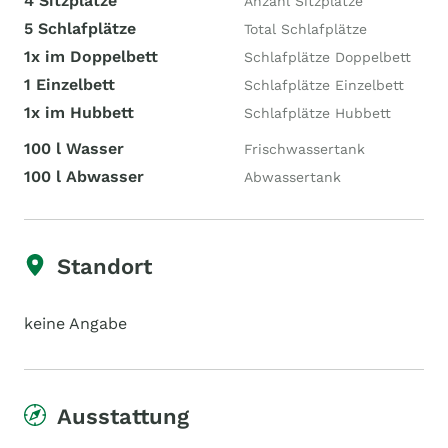
4 Sitzplätze
Anzahl Sitzplätze
5 Schlafplätze
Total Schlafplätze
1x im Doppelbett
Schlafplätze Doppelbett
1 Einzelbett
Schlafplätze Einzelbett
1x im Hubbett
Schlafplätze Hubbett
100 l Wasser
Frischwassertank
100 l Abwasser
Abwassertank
Standort
keine Angabe
Ausstattung