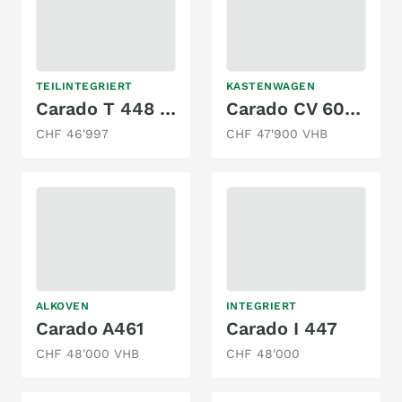
TEILINTEGRIERT
KASTENWAGEN
Carado T 448 2.3 150 MJ
Carado CV 601 Édition 15
CHF 46'997
CHF 47'900 VHB
ALKOVEN
INTEGRIERT
Carado A461
Carado I 447
CHF 48'000 VHB
CHF 48'000