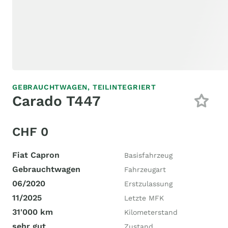
GEBRAUCHTWAGEN,
TEILINTEGRIERT
Carado T447
CHF 0
Fiat Capron
Basisfahrzeug
Gebrauchtwagen
Fahrzeugart
06/2020
Erstzulassung
11/2025
Letzte MFK
31'000 km
Kilometerstand
sehr gut
Zustand