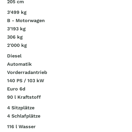
205 cm
3'499 kg
B - Motorwagen
3'193 kg
306 kg
2'000 kg
Diesel
Automatik
Vorderradantrieb
140 PS / 103 kW
Euro 6d
90 l Kraftstoff
4 Sitzplätze
4 Schlafplätze
116 l Wasser