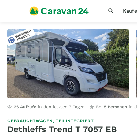
Kauf
26
Aufrufe
in den letzten 7 Tagen
Bei
5 Personen
in d
GEBRAUCHTWAGEN,
TEILINTEGRIERT
Dethleffs Trend T 7057 EB