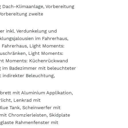
ng Dach-Klimaanlage, Vorbereitung
Vorbereitung zweite
r inkl. Verdunkelung und
nklungsjalousien im Fahrerhaus,
m Fahrerhaus, Light Moments:
auschränken, Light Moments:
ight Moments: Küchenrückwand
g im Badezimmer mit beleuchteter
 indirekter Beleuchtung,
brett mit Aluminium Applikation,
licht, Lenkrad mit
Blue Tank, Scheinwerfer mit
it Chromzierleisten, Skidplate
erglaste Rahmenfenster mit