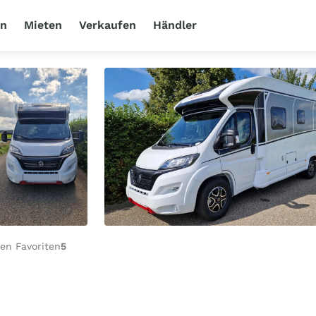
en
Mieten
Verkaufen
Händler
en Favoriten
5