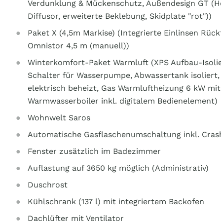
Verdunklung & Mückenschutz, Außendesign GT (H
Diffusor, erweiterte Beklebung, Skidplate "rot"))
Paket X (4,5m Markise) (Integrierte Einlinsen Rü
Omnistor 4,5 m (manuell))
Winterkomfort-Paket Warmluft (XPS Aufbau-Isolier
Schalter für Wasserpumpe, Abwassertank isoliert
elektrisch beheizt, Gas Warmluftheizung 6 kW mit
Warmwasserboiler inkl. digitalem Bedienelement)
Wohnwelt Saros
Automatische Gasflaschenumschaltung inkl. Crash
Fenster zusätzlich im Badezimmer
Auflastung auf 3650 kg möglich (Administrativ)
Duschrost
Kühlschrank (137 l) mit integriertem Backofen
Dachlüfter mit Ventilator