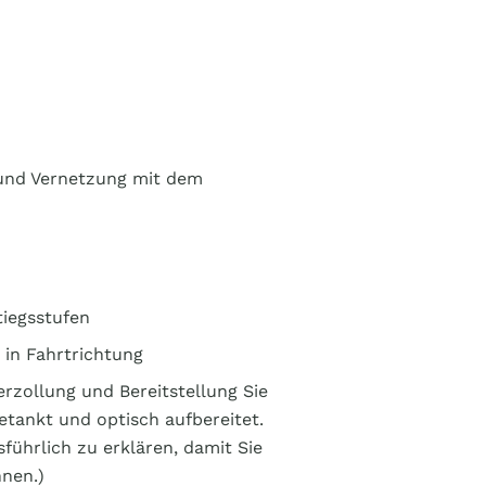
n und Vernetzung mit dem
tiegsstufen
z in Fahrtrichtung
rzollung und Bereitstellung Sie
getankt und optisch aufbereitet.
führlich zu erklären, damit Sie
nnen.)