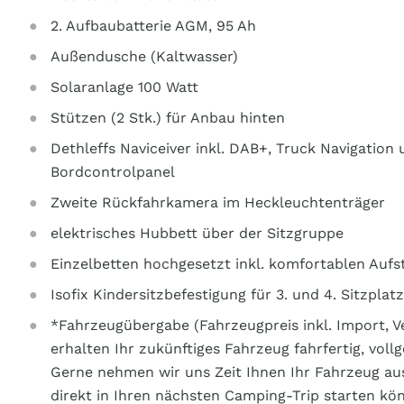
2. Aufbaubatterie AGM, 95 Ah
Außendusche (Kaltwasser)
Solaranlage 100 Watt
Stützen (2 Stk.) für Anbau hinten
Dethleffs Naviceiver inkl. DAB+, Truck Navigatio
Bordcontrolpanel
Zweite Rückfahrkamera im Heckleuchtenträger
elektrisches Hubbett über der Sitzgruppe
Einzelbetten hochgesetzt inkl. komfortablen Aufs
Isofix Kindersitzbefestigung für 3. und 4. Sitzplat
*Fahrzeugübergabe (Fahrzeugpreis inkl. Import, Ve
erhalten Ihr zukünftiges Fahrzeug fahrfertig, voll
Gerne nehmen wir uns Zeit Ihnen Ihr Fahrzeug aus
direkt in Ihren nächsten Camping-Trip starten kö