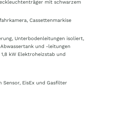
eckleuchtenträger mit schwarzem
ckfahrkamera, Cassettenmarkise
ung, Unterbodenleitungen isoliert,
, Abwassertank und -leitungen
 1,8 kW Elektroheizstab und
 Sensor, EisEx und Gasfilter