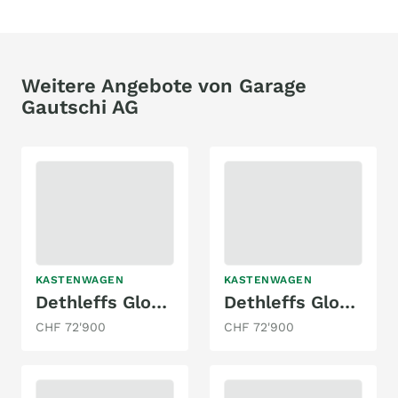
Weitere Angebote von Garage
Gautschi AG
KASTENWAGEN
KASTENWAGEN
Dethleffs Globetrail 540 DR Fiat
Dethleffs Globetrail 640 HR Fiat
CHF 72'900
CHF 72'900