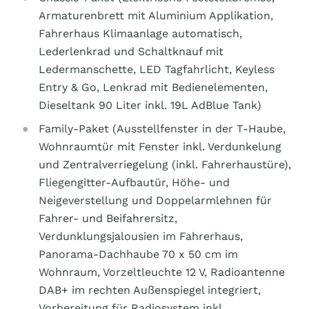
Armaturenbrett mit Aluminium Applikation,
Fahrerhaus Klimaanlage automatisch,
Lederlenkrad und Schaltknauf mit
Ledermanschette, LED Tagfahrlicht, Keyless
Entry & Go, Lenkrad mit Bedienelementen,
Dieseltank 90 Liter inkl. 19L AdBlue Tank)
Family-Paket (Ausstellfenster in der T-Haube,
Wohnraumtür mit Fenster inkl. Verdunkelung
und Zentralverriegelung (inkl. Fahrerhaustüre),
Fliegengitter-Aufbautür, Höhe- und
Neigeverstellung und Doppelarmlehnen für
Fahrer- und Beifahrersitz,
Verdunklungsjalousien im Fahrerhaus,
Panorama-Dachhaube 70 x 50 cm im
Wohnraum, Vorzeltleuchte 12 V, Radioantenne
DAB+ im rechten Außenspiegel integriert,
Vorbereitung für Radiosystem inkl.