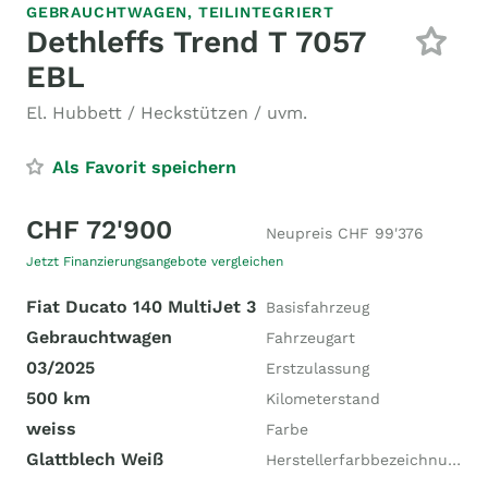
GEBRAUCHTWAGEN,
TEILINTEGRIERT
Dethleffs Trend T 7057
EBL
El. Hubbett / Heckstützen / uvm.
Als Favorit speichern
CHF 72'900
Neupreis CHF 99'376
Jetzt Finanzierungsangebote vergleichen
Fiat Ducato 140 MultiJet 3
Basisfahrzeug
Gebrauchtwagen
Fahrzeugart
03/2025
Erstzulassung
500 km
Kilometerstand
weiss
Farbe
Glattblech Weiß
Herstellerfarbbezeichnung