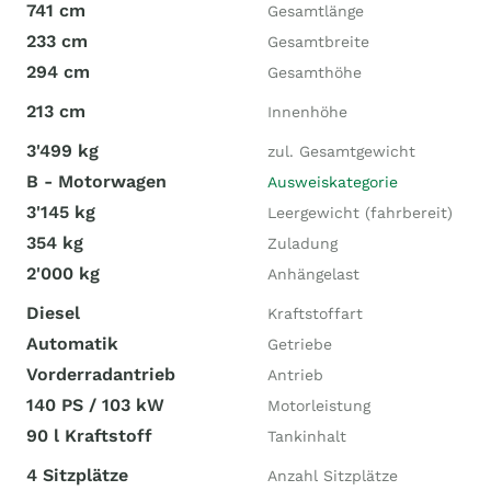
741 cm
Gesamtlänge
233 cm
Gesamtbreite
294 cm
Gesamthöhe
213 cm
Innenhöhe
3'499 kg
zul. Gesamtgewicht
B - Motorwagen
Ausweiskategorie
3'145 kg
Leergewicht (fahrbereit)
354 kg
Zuladung
2'000 kg
Anhängelast
Diesel
Kraftstoffart
Automatik
Getriebe
Vorderradantrieb
Antrieb
140 PS / 103 kW
Motorleistung
90 l Kraftstoff
Tankinhalt
4 Sitzplätze
Anzahl Sitzplätze