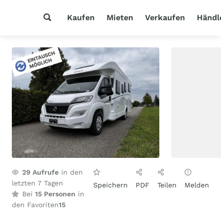
Kaufen
Mieten
Verkaufen
Händl
29
Aufrufe
in den
letzten 7 Tagen
Speichern
PDF
Teilen
Melden
Bei
15 Personen
in
den Favoriten
15