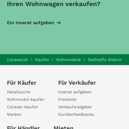
Ihren Wohnwagen verkaufen?
Ein Inserat aufgeben
Caravan24
Kaufen
Wohnmobile
Dethleffs Wohnmobi
Für Käufer
Für Verkäufer
Detailsuche
Inserat aufgeben
Wohnmobil kaufen
Preisliste
Caravan kaufen
Verkaufsratgeber
Marken
Kundenfeedbacks
Für Händler
Mieten