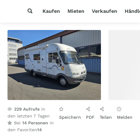
Kaufen
Mieten
Verkaufen
Händl
229
Aufrufe
in
den letzten 7 Tagen
Speichern
PDF
Teilen
Melden
Bei
14 Personen
in
den Favoriten
14