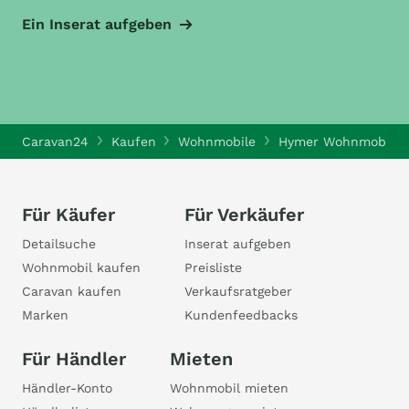
Ein Inserat aufgeben
Caravan24
Kaufen
Wohnmobile
Hymer Wohnmobile
Für Käufer
Für Verkäufer
Detailsuche
Inserat aufgeben
Wohnmobil kaufen
Preisliste
Caravan kaufen
Verkaufsratgeber
Marken
Kundenfeedbacks
Für Händler
Mieten
Händler-Konto
Wohnmobil mieten