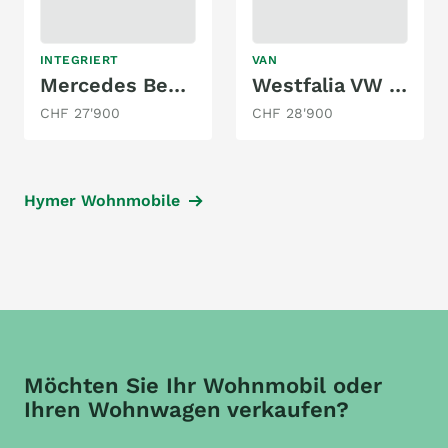
INTEGRIERT
VAN
Mercedes Benz Adria 316 CDI
Westfalia VW T3 Joker
CHF 27'900
CHF 28'900
Hymer Wohnmobile
Möchten Sie Ihr Wohnmobil oder
Ihren Wohnwagen verkaufen?