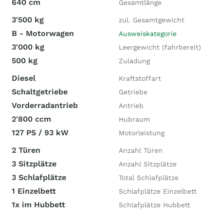
640 cm
Gesamtlänge
3'500 kg
zul. Gesamtgewicht
B - Motorwagen
Ausweiskategorie
3'000 kg
Leergewicht (fahrbereit)
500 kg
Zuladung
Diesel
Kraftstoffart
Schaltgetriebe
Getriebe
Vorderradantrieb
Antrieb
2'800 ccm
Hubraum
127 PS / 93 kW
Motorleistung
2 Türen
Anzahl Türen
3 Sitzplätze
Anzahl Sitzplätze
3 Schlafplätze
Total Schlafplätze
1 Einzelbett
Schlafplätze Einzelbett
1x im Hubbett
Schlafplätze Hubbett