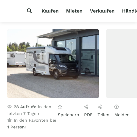
Kaufen
Mieten
Verkaufen
Händl
28
Aufrufe
in den
letzten 7 Tagen
Speichern
PDF
Teilen
Melden
In den Favoriten bei
1 Person
1