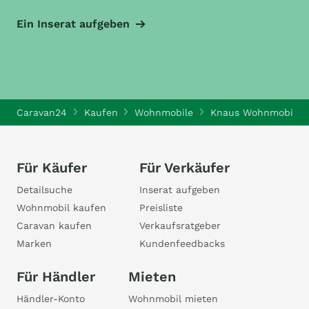
Ein Inserat aufgeben
Caravan24
Kaufen
Wohnmobile
Knaus Wohnmobile
Für Käufer
Für Verkäufer
Detailsuche
Inserat aufgeben
Wohnmobil kaufen
Preisliste
Caravan kaufen
Verkaufsratgeber
Marken
Kundenfeedbacks
Für Händler
Mieten
Händler-Konto
Wohnmobil mieten