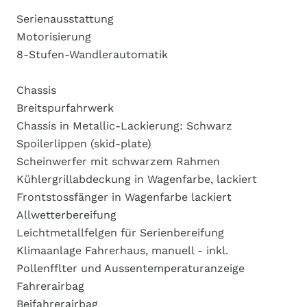
Serienausstattung
Motorisierung
8-Stufen-Wandlerautomatik
Chassis
Breitspurfahrwerk
Chassis in Metallic-Lackierung: Schwarz
Spoilerlippen (skid-plate)
Scheinwerfer mit schwarzem Rahmen
Kühlergrillabdeckung in Wagenfarbe, lackiert
Frontstossfänger in Wagenfarbe lackiert
Allwetterbereifung
Leichtmetallfelgen für Serienbereifung
Klimaanlage Fahrerhaus, manuell - inkl.
Pollenfflter und Aussentemperaturanzeige
Fahrerairbag
Beifahrerairbag