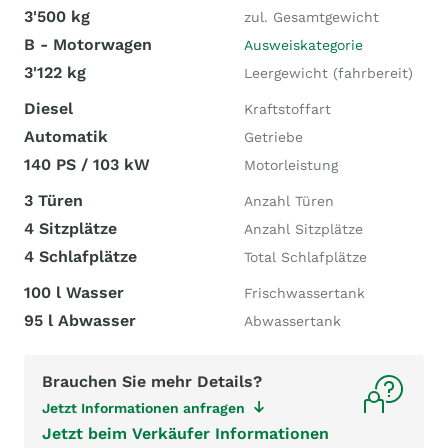
3'500 kg
zul. Gesamtgewicht
B - Motorwagen
Ausweiskategorie
3'122 kg
Leergewicht (fahrbereit)
Diesel
Kraftstoffart
Automatik
Getriebe
140 PS / 103 kW
Motorleistung
3 Türen
Anzahl Türen
4 Sitzplätze
Anzahl Sitzplätze
4 Schlafplätze
Total Schlafplätze
100 l Wasser
Frischwassertank
95 l Abwasser
Abwassertank
Brauchen Sie mehr Details?
Jetzt Informationen anfragen
Jetzt beim Verkäufer Informationen