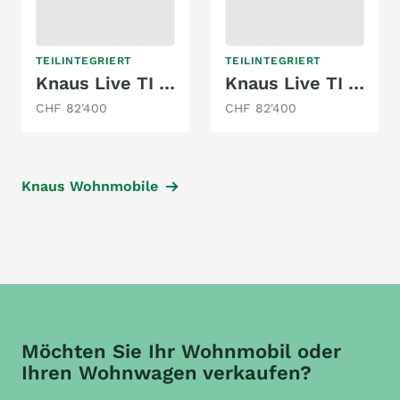
TEILINTEGRIERT
TEILINTEGRIERT
Knaus Live TI 590 MF Platinum Selection
Knaus Live TI 650 MEG Platinum Selection
CHF 82'400
CHF 82'400
Knaus Wohnmobile
Möchten Sie Ihr Wohnmobil oder
Ihren Wohnwagen verkaufen?