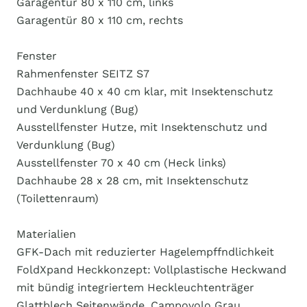
Garagentür 80 x 110 cm, links
Garagentür 80 x 110 cm, rechts
Fenster
Rahmenfenster SEITZ S7
Dachhaube 40 x 40 cm klar, mit Insektenschutz
und Verdunklung (Bug)
Ausstellfenster Hutze, mit Insektenschutz und
Verdunklung (Bug)
Ausstellfenster 70 x 40 cm (Heck links)
Dachhaube 28 x 28 cm, mit Insektenschutz
(Toilettenraum)
Materialien
GFK-Dach mit reduzierter Hagelempffndlichkeit
FoldXpand Heckkonzept: Vollplastische Heckwand
mit bündig integriertem Heckleuchtenträger
Glattblech Seitenwände, Campovolo Grau