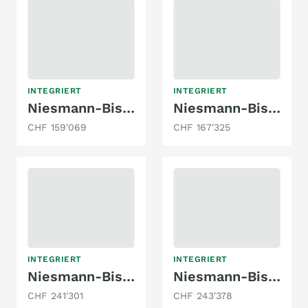
INTEGRIERT
INTEGRIERT
Niesmann-Bischoff iSmove 6.9E
Niesmann-Bischoff iSmove 6.9E
CHF 159'069
CHF 167'325
INTEGRIERT
INTEGRIERT
Niesmann-Bischoff Arto 78
Niesmann-Bischoff Arto 88
CHF 241'301
CHF 243'378