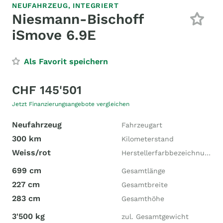
NEUFAHRZEUG,
INTEGRIERT
Niesmann-Bischoff
iSmove 6.9E
Als Favorit speichern
CHF 145'501
Jetzt Finanzierungsangebote vergleichen
Neufahrzeug
Fahrzeugart
300 km
Kilometerstand
Weiss/rot
Herstellerfarbbezeichnung
699 cm
Gesamtlänge
227 cm
Gesamtbreite
283 cm
Gesamthöhe
3'500 kg
zul. Gesamtgewicht