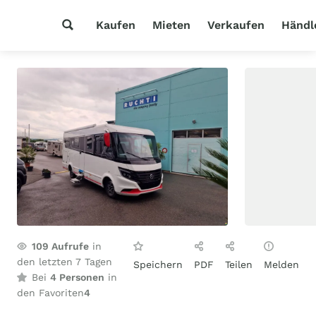
Kaufen
Mieten
Verkaufen
Händl
109
Aufrufe
in
den letzten 7 Tagen
Speichern
PDF
Teilen
Melden
Bei
4 Personen
in
den Favoriten
4