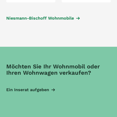
Niesmann-Bischoff Wohnmobile
Möchten Sie Ihr Wohnmobil oder
Ihren Wohnwagen verkaufen?
Ein Inserat aufgeben