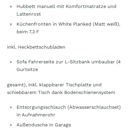
Hubbett manuell mit Komfortmatratze und
Lattenrost
Küchenfronten in White Planked (Matt weiß),
beim 7.3 F
inkl. Heckbettschubladen
Sofa Fahrerseite zur L-Sitzbank umbaubar (4
Gurtsitze
gesamt), inkl. klappbarer Tischplatte und
schiebbarem Tisch dank Bodenschienensystem
Entsorgungsschlauch (Abwasserschlauchset)
in Aufnahmerohr
Außendusche in Garage