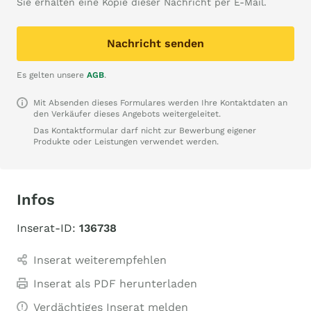
Sie erhalten eine Kopie dieser Nachricht per E-Mail.
Nachricht senden
Es gelten unsere
AGB
.
Mit Absenden dieses Formulares werden Ihre Kontaktdaten an
den Verkäufer dieses Angebots weitergeleitet.
Das Kontaktformular darf nicht zur Bewerbung eigener
Produkte oder Leistungen verwendet werden.
Infos
Inserat-ID:
136738
Inserat weiterempfehlen
Inserat als PDF herunterladen
Verdächtiges Inserat melden