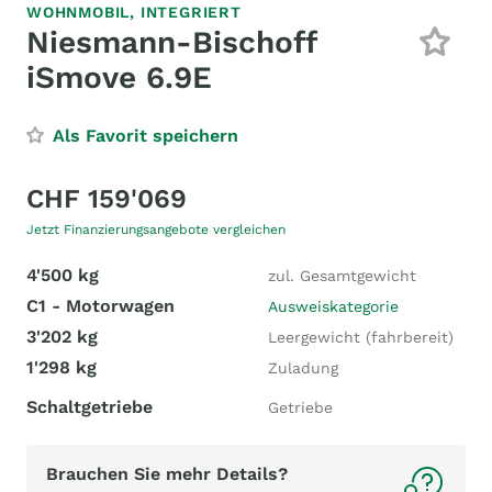
WOHNMOBIL,
INTEGRIERT
Niesmann-Bischoff
iSmove 6.9E
Als Favorit speichern
CHF 159'069
Jetzt Finanzierungsangebote vergleichen
4'500 kg
zul. Gesamtgewicht
C1 - Motorwagen
Ausweiskategorie
3'202 kg
Leergewicht (fahrbereit)
1'298 kg
Zuladung
Schaltgetriebe
Getriebe
Brauchen Sie mehr Details?