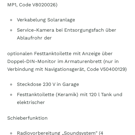
MP1, Code V8020026)
Verkabelung Solaranlage
Service-Kamera bei Entsorgungsfach über
Ablaufrohr der
optionalen Festtanktoilette mit Anzeige über
Doppel-DIN-Monitor im Armaturenbrett (nur in
Verbindung mit Navigationsgerät, Code V50400129)
Steckdose 230 V in Garage
Festtanktoilette (Keramik) mit 120 l Tank und
elektrischer
Schieberfunktion
Radiovorbereitung „Soundsystem" (4