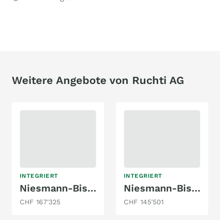
Weitere Angebote von Ruchti AG
INTEGRIERT
INTEGRIERT
Niesmann-Bischoff iSmove 6.9E
Niesmann-Bischoff iSmove 6.9E
CHF 167'325
CHF 145'501