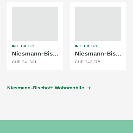
INTEGRIERT
INTEGRIERT
Niesmann-Bischoff Arto 78
Niesmann-Bischoff Arto 88
CHF 241'301
CHF 243'378
Niesmann-Bischoff Wohnmobile