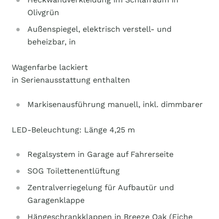
Olivgrün
Außenspiegel, elektrisch verstell- und
beheizbar, in
Wagenfarbe lackiert
in Serienausstattung enthalten
Markisenausführung manuell, inkl. dimmbarer
LED-Beleuchtung: Länge 4,25 m
Regalsystem in Garage auf Fahrerseite
SOG Toilettenentlüftung
Zentralverriegelung für Aufbautür und
Garagenklappe
Hängeschrankklappen in Breeze Oak (Eiche