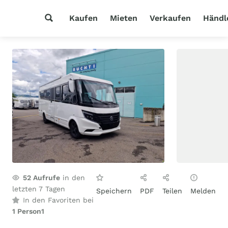
Kaufen
Mieten
Verkaufen
Händl
52
Aufrufe
in den
letzten 7 Tagen
Speichern
PDF
Teilen
Melden
In den Favoriten bei
1 Person
1