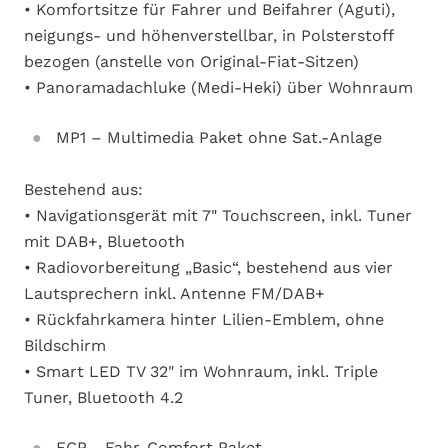
• Komfortsitze für Fahrer und Beifahrer (Aguti),
neigungs- und höhenverstellbar, in Polsterstoff
bezogen (anstelle von Original-Fiat-Sitzen)
• Panoramadachluke (Medi-Heki) über Wohnraum
MP1 – Multimedia Paket ohne Sat.-Anlage
Bestehend aus:
• Navigationsgerät mit 7" Touchscreen, inkl. Tuner
mit DAB+, Bluetooth
• Radiovorbereitung „Basic“, bestehend aus vier
Lautsprechern inkl. Antenne FM/DAB+
• Rückfahrkamera hinter Lilien-Emblem, ohne
Bildschirm
• Smart LED TV 32" im Wohnraum, inkl. Triple
Tuner, Bluetooth 4.2
FCP - Fahr-Comfort Paket