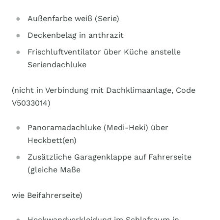
Außenfarbe weiß (Serie)
Deckenbelag in anthrazit
Frischluftventilator über Küche anstelle
Seriendachluke
(nicht in Verbindung mit Dachklimaanlage, Code
V5033014)
Panoramadachluke (Medi-Heki) über
Heckbett(en)
Zusätzliche Garagenklappe auf Fahrerseite
(gleiche Maße
wie Beifahrerseite)
Heckwandverkleidung im Schlafraum in