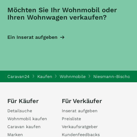
Möchten Sie Ihr Wohnmobil oder
Ihren Wohnwagen verkaufen?
Ein Inserat aufgeben
Caravan24
Kaufen
Wohnmobile
Niesmann-Bischoff 
Für Käufer
Für Verkäufer
Detailsuche
Inserat aufgeben
Wohnmobil kaufen
Preisliste
Caravan kaufen
Verkaufsratgeber
Marken
Kundenfeedbacks