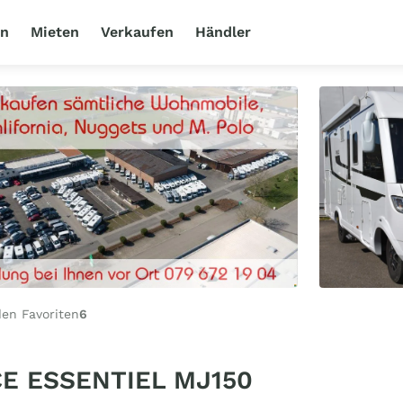
en
Mieten
Verkaufen
Händler
en Favoriten
6
CE ESSENTIEL MJ150