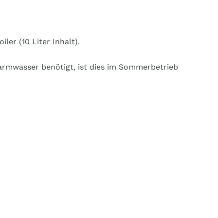
er (10 Liter Inhalt).
armwasser benötigt, ist dies im Sommerbetrieb