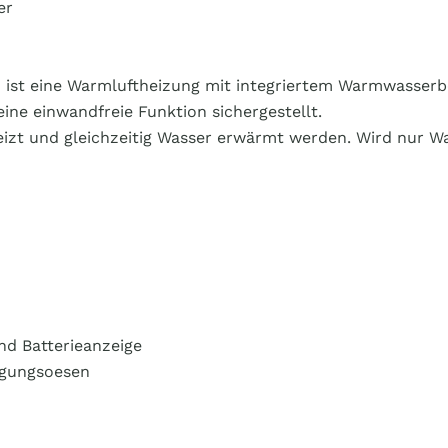
er
st eine Warmluftheizung mit integriertem Warmwasserboil
eine einwandfreie Funktion sichergestellt.
izt und gleichzeitig Wasser erwärmt werden. Wird nur W
nd Batterieanzeige
tigungsoesen