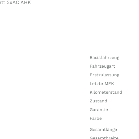
ett 2xAC AHK
Basisfahrzeug
Fahrzeugart
Erstzulassung
Letzte MFK
Kilometerstand
Zustand
Garantie
Farbe
Gesamtlänge
Gesamtbreite