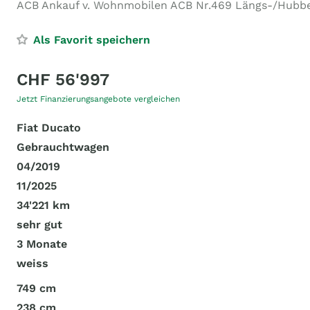
ACB Ankauf v. Wohnmobilen ACB Nr.469 Längs-/Hubb
Als Favorit speichern
CHF 56'997
Jetzt Finanzierungsangebote vergleichen
Fiat Ducato
Gebrauchtwagen
04/2019
11/2025
34'221 km
sehr gut
3 Monate
weiss
749 cm
238 cm