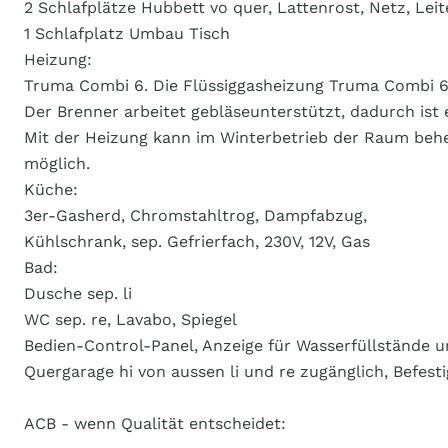
2 Schlafplätze Hubbett vo quer, Lattenrost, Netz, Leit
1 Schlafplatz Umbau Tisch
Heizung:
Truma Combi 6. Die Flüssiggasheizung Truma Combi 6 i
Der Brenner arbeitet gebläseunterstützt, dadurch ist 
Mit der Heizung kann im Winterbetrieb der Raum behe
möglich.
Küche:
3er-Gasherd, Chromstahltrog, Dampfabzug,
Kühlschrank, sep. Gefrierfach, 230V, 12V, Gas
Bad:
Dusche sep. li
WC sep. re, Lavabo, Spiegel
Bedien-Control-Panel, Anzeige für Wasserfüllstände u
Quergarage hi von aussen li und re zugänglich, Befes
ACB - wenn Qualität entscheidet: