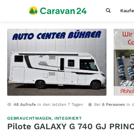
Kauf
48
Aufrufe
in den letzten 7 Tagen
Bei
6 Personen
in d
GEBRAUCHTWAGEN,
INTEGRIERT
Pilote GALAXY G 740 GJ PRIN