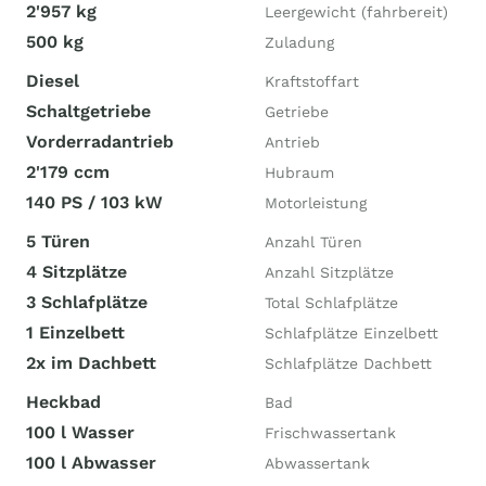
2'957 kg
Leergewicht (fahrbereit)
500 kg
Zuladung
Diesel
Kraftstoffart
Schaltgetriebe
Getriebe
Vorderradantrieb
Antrieb
2'179 ccm
Hubraum
140 PS / 103 kW
Motorleistung
5 Türen
Anzahl Türen
4 Sitzplätze
Anzahl Sitzplätze
3 Schlafplätze
Total Schlafplätze
1 Einzelbett
Schlafplätze Einzelbett
2x im Dachbett
Schlafplätze Dachbett
Heckbad
Bad
100 l Wasser
Frischwassertank
100 l Abwasser
Abwassertank