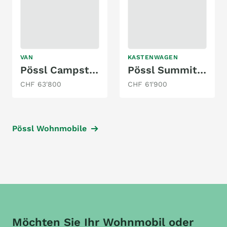
VAN
KASTENWAGEN
Pössl Campster 180 PS EAT8
Pössl Summit 600 Plus
CHF 63'800
CHF 61'900
Pössl Wohnmobile
Möchten Sie Ihr Wohnmobil oder