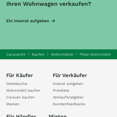
Ihren Wohnwagen verkaufen?
Ein Inserat aufgeben
Caravan24
Kaufen
Wohnmobile
Pössl Wohnmobile
Für Käufer
Für Verkäufer
Detailsuche
Inserat aufgeben
Wohnmobil kaufen
Preisliste
Caravan kaufen
Verkaufsratgeber
Marken
Kundenfeedbacks
Für Händler
Mieten