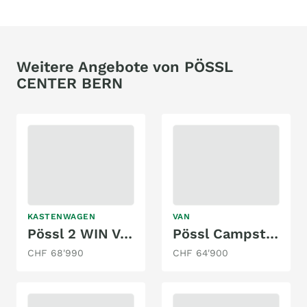
Weitere Angebote von PÖSSL
CENTER BERN
KASTENWAGEN
VAN
Pössl 2 WIN Vario
Pössl Campster 180 PS EAT8
CHF 68'990
CHF 64'900