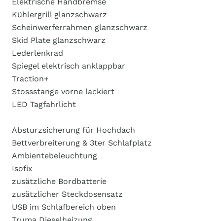
Elektrische Handbremse
Kühlergrill glanzschwarz
Scheinwerferrahmen glanzschwarz
Skid Plate glanzschwarz
Lederlenkrad
Spiegel elektrisch anklappbar
Traction+
Stossstange vorne lackiert
LED Tagfahrlicht
Absturzsicherung für Hochdach
Bettverbreiterung & 3ter Schlafplatz
Ambientebeleuchtung
Isofix
zusätzliche Bordbatterie
zusätzlicher Steckdosensatz
USB im Schlafbereich oben
Truma Dieselheizung