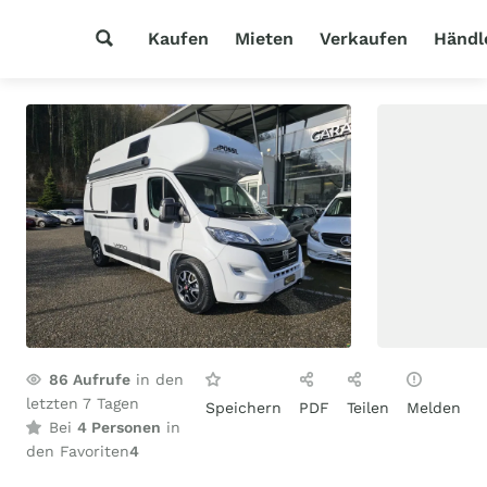
Kaufen
Mieten
Verkaufen
Händl
86
Aufrufe
in den
letzten 7 Tagen
Speichern
PDF
Teilen
Melden
Bei
4 Personen
in
den Favoriten
4