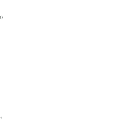
t)
tt