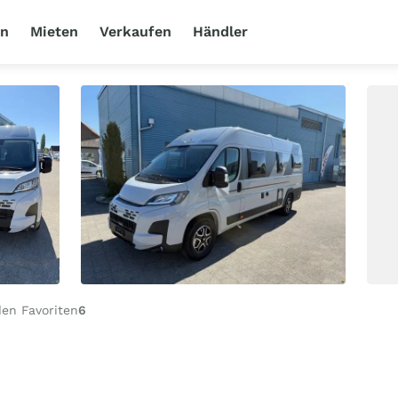
en
Mieten
Verkaufen
Händler
en Favoriten
6