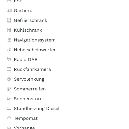
ESP
Gasherd
Gefrierschrank
Kühlschrank
Navigationssystem
Nebelscheinwerfer
Radio DAB
Rückfahrkamera
Servolenkung
Sommerreifen
Sonnenstore
Standheizung Diesel
Tempomat
Vorhänge