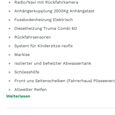
Radio/Navi mit Rückfahrkamera
Anhängerkupplung 2500Kg Anhängelast
Fussbodenheizung Elektrisch
Dieselheizung Truma Combi 6D
Rückfahrsensoren
System für Kindersitze-Isofix
Markise
Isolierter und beheizter Abwassertank
Schliesshilfe
Front uns Seitenscheiben (Fahrerhaus) Plisseeve
Allwetter Reifen
Weiterlesen