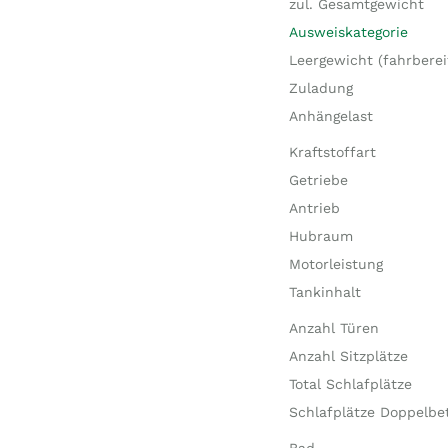
zul. Gesamtgewicht
Ausweiskategorie
Leergewicht (fahrberei
Zuladung
Anhängelast
Kraftstoffart
Getriebe
Antrieb
Hubraum
Motorleistung
Tankinhalt
Anzahl Türen
Anzahl Sitzplätze
Total Schlafplätze
Schlafplätze Doppelbe