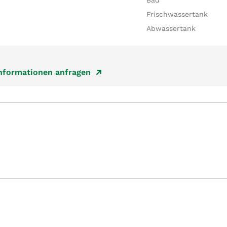
Bad
Frischwassertank
Abwassertank
Informationen anfragen