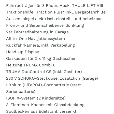
Fahrradträger für 3 Räder, Heck: THULE LIFT V16
Traktionshilfe "Traction Plus", inkl. Bergabfahrhilfe
Aussenspiegel elektrisch einstell- und beheizbar
Front- und Seitenscheibenverdunklung
2er Fahrradhalterung in Garage
All-in-One Navigationssystem
Rückfahrkamera, inkl. Verkabelung
Head-up Display
Gaskasten für 2 x 11 kg Gasflaschen
Heizung TRUMA Combi 6
TRUMA DuoControl CS (inkl. Gasfilter)
230 V SCHUKO-Steckdose, zusätzlich (Garage)
Lithium (LiFePO4)-Bordbatterie (statt
Serienbatterie)
ISOFIX-System (2 Kindersitze)
3-Flammen-Kocher mit Glasabdeckung,
Spülbecken aus Edelstahl, versenkt