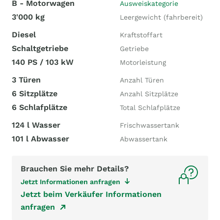
B - Motorwagen
Ausweiskategorie
3'000 kg
Leergewicht (fahrbereit)
Diesel
Kraftstoffart
Schaltgetriebe
Getriebe
140 PS / 103 kW
Motorleistung
3 Türen
Anzahl Türen
6 Sitzplätze
Anzahl Sitzplätze
6 Schlafplätze
Total Schlafplätze
124 l Wasser
Frischwassertank
101 l Abwasser
Abwassertank
Brauchen Sie mehr Details?
Jetzt Informationen anfragen
Jetzt beim Verkäufer Informationen
anfragen