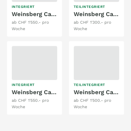
INTEGRIERT
TEILINTEGRIERT
Weinsberg CaraCore 650 MEG
Weinsberg CaraCompact 600 MEG Pepper
ab CHF 1'550.- pro
ab CHF 1'300.- pro
Woche
Woche
INTEGRIERT
TEILINTEGRIERT
Weinsberg CaraCore 700 MEG Light
Weinsberg CaraCompact 640 MEG Edition
ab CHF 1'550.- pro
ab CHF 1'500.- pro
Woche
Woche