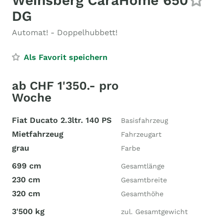
Weinsberg CaraHome 650
DG
Automat! - Doppelhubbett!
Als Favorit speichern
ab CHF 1'350.- pro
Woche
Fiat Ducato 2.3ltr. 140 PS
Basisfahrzeug
Mietfahrzeug
Fahrzeugart
grau
Farbe
699 cm
Gesamtlänge
230 cm
Gesamtbreite
320 cm
Gesamthöhe
3'500 kg
zul. Gesamtgewicht