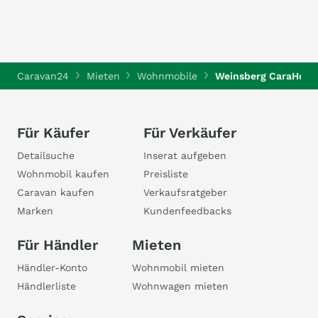
Caravan24
Mieten
Wohnmobile
Weinsberg CaraHome
Für Käufer
Für Verkäufer
Detailsuche
Inserat aufgeben
Wohnmobil kaufen
Preisliste
Caravan kaufen
Verkaufsratgeber
Marken
Kundenfeedbacks
Für Händler
Mieten
Händler-Konto
Wohnmobil mieten
Händlerliste
Wohnwagen mieten