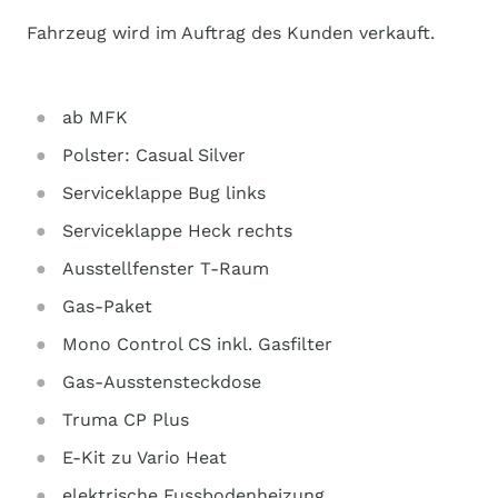
Fahrzeug wird im Auftrag des Kunden verkauft.
ab MFK
Polster: Casual Silver
Serviceklappe Bug links
Serviceklappe Heck rechts
Ausstellfenster T-Raum
Gas-Paket
Mono Control CS inkl. Gasfilter
Gas-Ausstensteckdose
Truma CP Plus
E-Kit zu Vario Heat
elektrische Fussbodenheizung