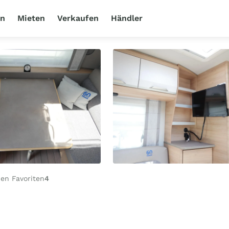
en
Mieten
Verkaufen
Händler
en Favoriten
4