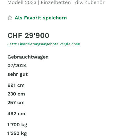
Modell 2023 | Einzelbetten | div. Zubehör
Als Favorit speichern
CHF 29'900
Jetzt Finanzierungsangebote vergleichen
Gebrauchtwagen
07/2024
sehr gut
691 cm
230 cm
257 cm
492 cm
1'700 kg
1'350 kg