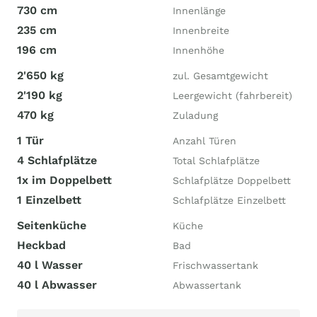
730 cm
Innenlänge
235 cm
Innenbreite
196 cm
Innenhöhe
2'650 kg
zul. Gesamtgewicht
2'190 kg
Leergewicht (fahrbereit)
470 kg
Zuladung
1 Tür
Anzahl Türen
4 Schlafplätze
Total Schlafplätze
1x im Doppelbett
Schlafplätze Doppelbett
1 Einzelbett
Schlafplätze Einzelbett
Seitenküche
Küche
Heckbad
Bad
40 l Wasser
Frischwassertank
40 l Abwasser
Abwassertank