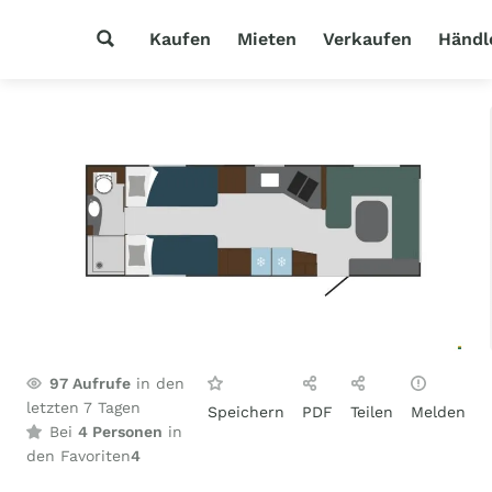
Kaufen
Mieten
Verkaufen
Händl
97
Aufrufe
in den
letzten 7 Tagen
Speichern
PDF
Teilen
Melden
Bei
4 Personen
in
den Favoriten
4