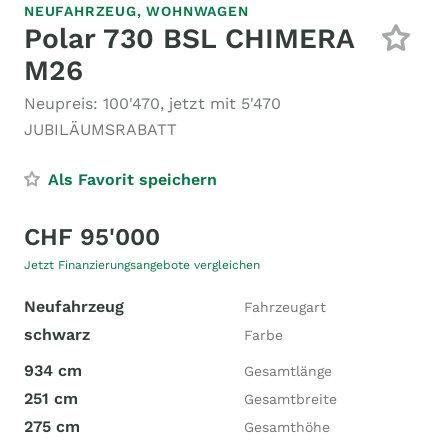
NEUFAHRZEUG,
WOHNWAGEN
Polar 730 BSL CHIMERA
M26
Neupreis: 100'470, jetzt mit 5'470
JUBILÄUMSRABATT
Als Favorit speichern
CHF 95'000
Jetzt Finanzierungsangebote vergleichen
Neufahrzeug
Fahrzeugart
schwarz
Farbe
934 cm
Gesamtlänge
251 cm
Gesamtbreite
275 cm
Gesamthöhe