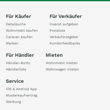
Für Käufer
Für Verkäufer
Detailsuche
Inserat aufgeben
Wohnmobil kaufen
Preisliste
Caravan kaufen
Verkaufsratgeber
Marken
Kundenfeedbacks
Für Händler
Mieten
Händler-Konto
Wohnmobil mieten
Händlerliste
Wohnwagen mieten
Service
iOS & Android App
Musterkaufvertrag
Werbung