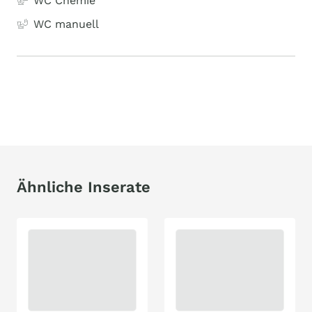
WC Chemie
WC manuell
Ähnliche Inserate