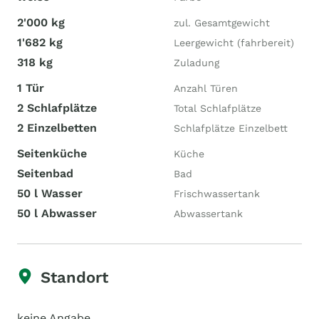
2'000 kg
zul. Gesamtgewicht
1'682 kg
Leergewicht (fahrbereit)
318 kg
Zuladung
1 Tür
Anzahl Türen
2 Schlafplätze
Total Schlafplätze
2 Einzelbetten
Schlafplätze Einzelbett
Seitenküche
Küche
Seitenbad
Bad
50 l Wasser
Frischwassertank
50 l Abwasser
Abwassertank
Standort
keine Angabe