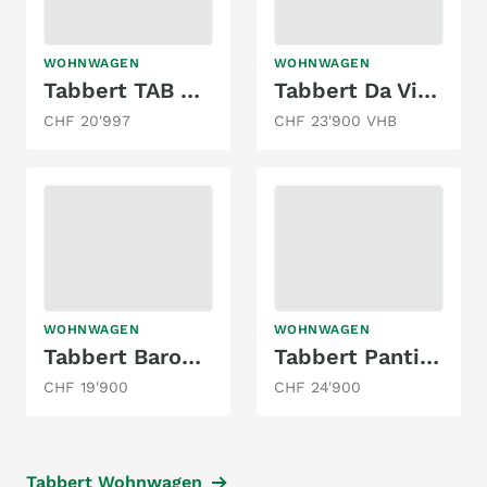
WOHNWAGEN
WOHNWAGEN
Tabbert TAB 400
Tabbert Da Vinci
CHF 20'997
CHF 23'900 VHB
WOHNWAGEN
WOHNWAGEN
Tabbert Baronesse 685 DF
Tabbert Pantiga 390
CHF 19'900
CHF 24'900
Tabbert Wohnwagen