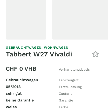
GEBRAUCHTWAGEN,
WOHNWAGEN
Tabbert W27 Vivaldi
CHF 0 VHB
Verhandlungsbasis
Gebrauchtwagen
Fahrzeugart
05/2018
Erstzulassung
sehr gut
Zustand
keine Garantie
Garantie
weiss
Farbe