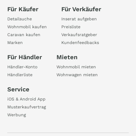
Für Käufer
Für Verkäufer
Detailsuche
Inserat aufgeben
Wohnmobil kaufen
Preisliste
Caravan kaufen
Verkaufsratgeber
Marken
Kundenfeedbacks
Für Händler
Mieten
Händler-Konto
Wohnmobil mieten
Händlerliste
Wohnwagen mieten
Service
iOS & Android App
Musterkaufvertrag
Werbung