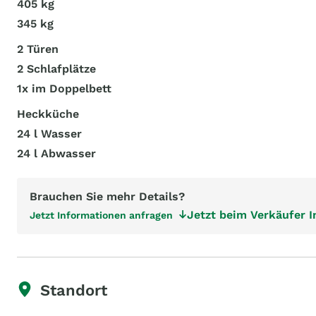
405 kg
345 kg
2 Türen
2 Schlafplätze
1x im Doppelbett
Heckküche
24 l Wasser
24 l Abwasser
Brauchen Sie mehr Details?
Jetzt beim Verkäufer 
Jetzt Informationen anfragen
Standort