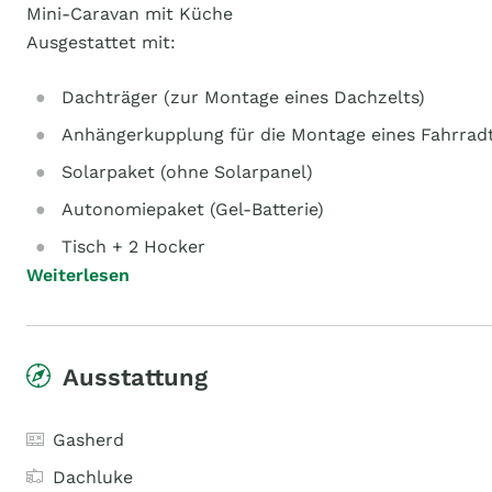
Mini-Caravan mit Küche
Ausgestattet mit:
Dachträger (zur Montage eines Dachzelts)
Anhängerkupplung für die Montage eines Fahrrad
Solarpaket (ohne Solarpanel)
Autonomiepaket (Gel-Batterie)
Tisch + 2 Hocker
Weiterlesen
Ausstattung
Gasherd
Dachluke