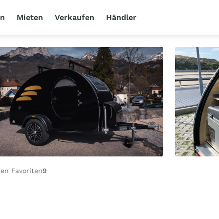
en
Mieten
Verkaufen
Händler
en Favoriten
9