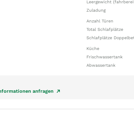
Leergewicht (fahrberei
Zuladung
Anzahl Türen
Total Schlafplätze
Schlafplätze Doppelbe
Küche
Frischwassertank
Abwassertank
Informationen anfragen