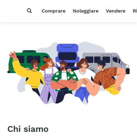
Comprare
Noleggiare
Vendere
R
Chi siamo