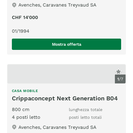
Avenches, Caravanes Treyvaud SA
CHF 14'000
01/1994
Mostra offerta
1
/
7
CASA MOBILE
Crippaconcept Next Generation B04
800 cm
lunghezza totale
4 posti letto
posti letto totali
Avenches, Caravanes Treyvaud SA