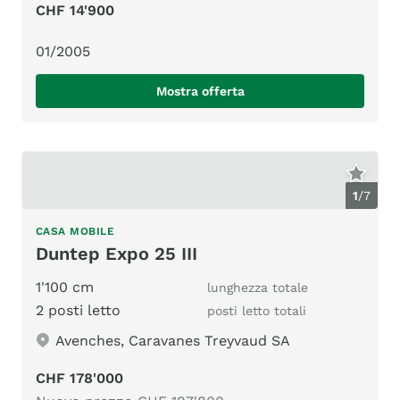
CHF 14'900
01/2005
Mostra offerta
1
/
7
CASA MOBILE
Duntep Expo 25 III
1'100 cm
lunghezza totale
2 posti letto
posti letto totali
Avenches, Caravanes Treyvaud SA
CHF 178'000