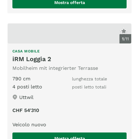
Mostra offerta
1
/
11
CASA MOBILE
iRM Loggia 2
Mobilheim mit integrierter Terrasse
790 cm
lunghezza totale
4 posti letto
posti letto totali
Uttwil
CHF 54'310
Veicolo nuovo
Mostra offerta