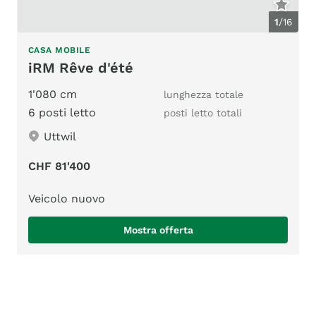
1
/
16
CASA MOBILE
iRM Rêve d'été
1'080 cm
lunghezza totale
6 posti letto
posti letto totali
Uttwil
CHF 81'400
Veicolo nuovo
Mostra offerta