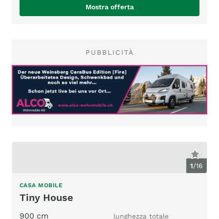
Mostra offerta
PUBBLICITÀ
1
/
16
CASA MOBILE
Tiny House
900 cm
lunghezza totale