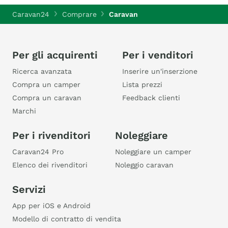
Caravan24
Comprare
Caravan
Per gli acquirenti
Per i venditori
Ricerca avanzata
Inserire un'inserzione
Compra un camper
Lista prezzi
Compra un caravan
Feedback clienti
Marchi
Per i rivenditori
Noleggiare
Caravan24 Pro
Noleggiare un camper
Elenco dei rivenditori
Noleggio caravan
Servizi
App per iOS e Android
Modello di contratto di vendita