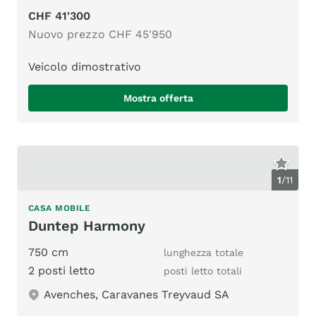
CHF 41'300
Nuovo prezzo CHF 45'950
Veicolo dimostrativo
Mostra offerta
1
/
11
CASA MOBILE
Duntep Harmony
750 cm
lunghezza totale
2 posti letto
posti letto totali
Avenches, Caravanes Treyvaud SA