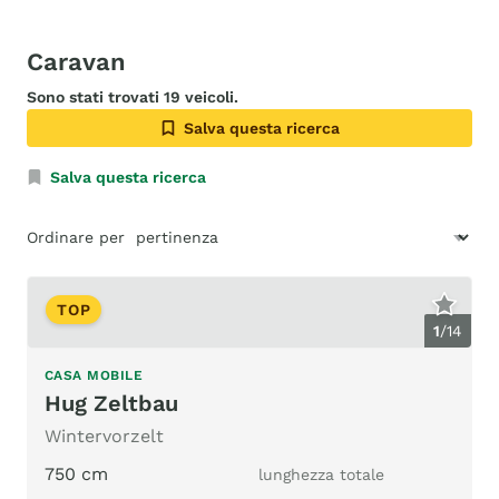
Caravan
Sono stati trovati 19 veicoli.
Salva questa ricerca
Salva questa ricerca
Ordinare per
TOP
1
/
14
CASA MOBILE
Hug Zeltbau
Wintervorzelt
750 cm
lunghezza totale