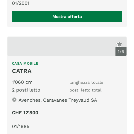
01/2001
Mostra offerta
1
/
6
CASA MOBILE
CATRA
1'060 cm
lunghezza totale
2 posti letto
posti letto totali
Avenches, Caravanes Treyvaud SA
CHF 12'800
01/1985