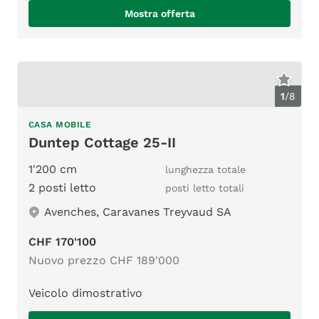
Mostra offerta
1
/
8
CASA MOBILE
Duntep Cottage 25-II
1'200 cm
lunghezza totale
2 posti letto
posti letto totali
Avenches, Caravanes Treyvaud SA
CHF 170'100
Nuovo prezzo CHF 189'000
Veicolo dimostrativo