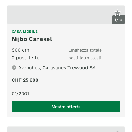
1
/
10
CASA MOBILE
Nijbo Canexel
900 cm
lunghezza totale
2 posti letto
posti letto totali
Avenches, Caravanes Treyvaud SA
CHF 25'600
01/2001
Mostra offerta