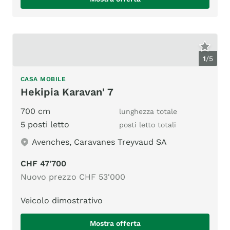
1
/
5
CASA MOBILE
Hekipia Karavan' 7
700 cm
lunghezza totale
5 posti letto
posti letto totali
Avenches, Caravanes Treyvaud SA
CHF 47'700
Nuovo prezzo CHF 53'000
Veicolo dimostrativo
Mostra offerta