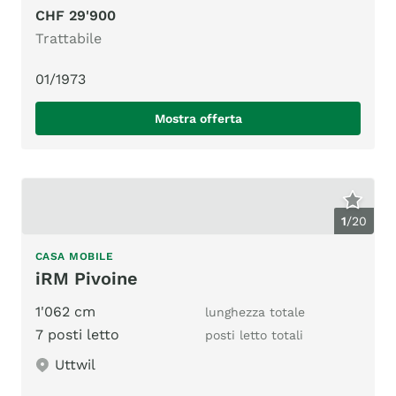
CHF 29'900
Trattabile
01/1973
Mostra offerta
1
/
20
CASA MOBILE
iRM Pivoine
1'062 cm
lunghezza totale
7 posti letto
posti letto totali
Uttwil