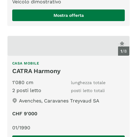
Veicolo dimostrativo
Mostra offerta
1
/
8
CASA MOBILE
CATRA Harmony
1'080 cm
lunghezza totale
2 posti letto
posti letto totali
Avenches, Caravanes Treyvaud SA
CHF 9'000
01/1990