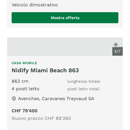
Veicolo dimostrativo
Mostra offerta
1
/
7
CASA MOBILE
Nidify Miami Beach 863
863 cm
lunghezza totale
4 posti letto
posti letto totali
Avenches, Caravanes Treyvaud SA
CHF 79'400
Nuovo prezzo CHF 88'260