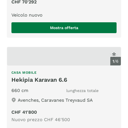
CHF 70'292
Veicolo nuovo
Mostra offerta
1
/
6
CASA MOBILE
Hekipia Karavan 6.6
660 cm
lunghezza totale
Avenches, Caravanes Treyvaud SA
CHF 41'800
Nuovo prezzo CHF 46'500