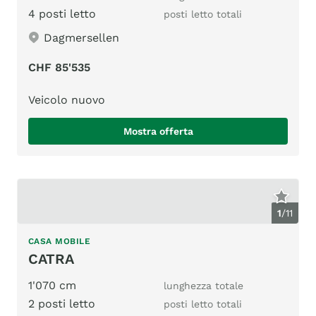
4 posti letto
posti letto totali
Dagmersellen
CHF 85'535
Veicolo nuovo
Mostra offerta
1
/
11
CASA MOBILE
CATRA
1'070 cm
lunghezza totale
2 posti letto
posti letto totali