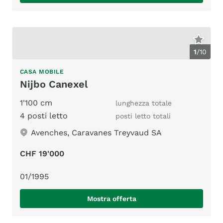
1
/
10
CASA MOBILE
Nijbo Canexel
1'100 cm
lunghezza totale
4 posti letto
posti letto totali
Avenches, Caravanes Treyvaud SA
CHF 19'000
01/1995
Mostra offerta