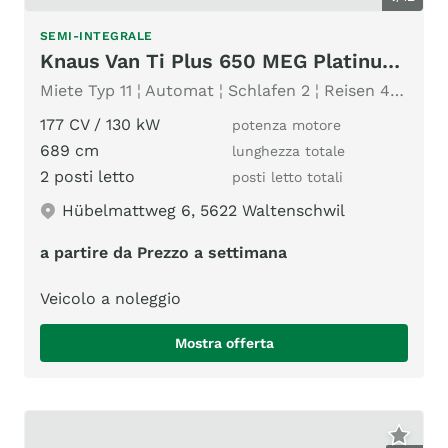
SEMI-INTEGRALE
Knaus Van Ti Plus 650 MEG Platinum Selection
Miete Typ 11 ¦ Automat ¦ Schlafen 2 ¦ Reisen 4 ¦ Markise
177 CV / 130 kW
potenza motore
689 cm
lunghezza totale
2 posti letto
posti letto totali
Hübelmattweg 6, 5622 Waltenschwil
a partire da Prezzo a settimana
Veicolo a noleggio
Mostra offerta