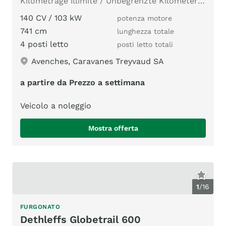
Kilométrage illimité / Unbegrenzte Kilometerzahl
140 CV / 103 kW
potenza motore
741 cm
lunghezza totale
4 posti letto
posti letto totali
Avenches, Caravanes Treyvaud SA
a partire da Prezzo a settimana
Veicolo a noleggio
Mostra offerta
1
/
16
FURGONATO
Dethleffs Globetrail 600