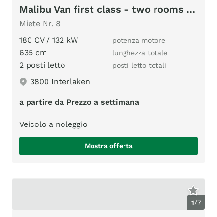
Malibu Van first class - two rooms 640 LE RB GT
Miete Nr. 8
180 CV / 132 kW
potenza motore
635 cm
lunghezza totale
2 posti letto
posti letto totali
3800 Interlaken
a partire da Prezzo a settimana
Veicolo a noleggio
Mostra offerta
1
/
7