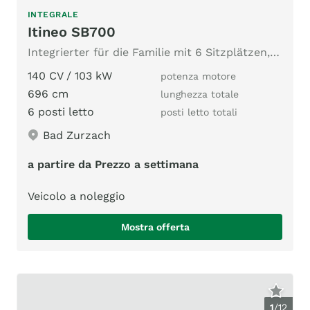
INTEGRALE
Itineo SB700
Integrierter für die Familie mit 6 Sitzplätzen, Kajütenbett
140 CV / 103 kW
potenza motore
696 cm
lunghezza totale
6 posti letto
posti letto totali
Bad Zurzach
a partire da Prezzo a settimana
Veicolo a noleggio
Mostra offerta
1
/
12