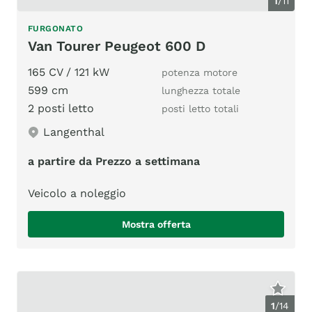
1
/
11
FURGONATO
Van Tourer Peugeot 600 D
165 CV / 121 kW
potenza motore
599 cm
lunghezza totale
2 posti letto
posti letto totali
Langenthal
a partire da Prezzo a settimana
Veicolo a noleggio
Mostra offerta
1
/
14