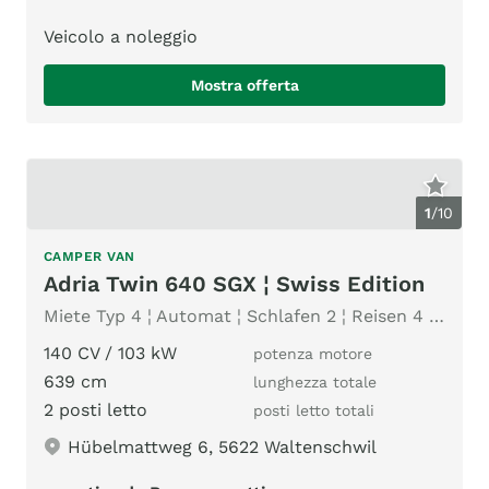
Veicolo a noleggio
Mostra offerta
1
/
10
CAMPER VAN
Adria Twin 640 SGX ¦ Swiss Edition
Miete Typ 4 ¦ Automat ¦ Schlafen 2 ¦ Reisen 4 ¦ Markise
140 CV / 103 kW
potenza motore
639 cm
lunghezza totale
2 posti letto
posti letto totali
Hübelmattweg 6, 5622 Waltenschwil