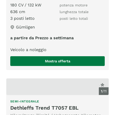
180 CV / 132 kW
potenza motore
636 cm
lunghezza totale
3 posti letto
posti letto totali
Gümligen
a partire da Prezzo a settimana
Veicolo a noleggio
Mostra offerta
1
/
11
SEMI-INTEGRALE
Dethleffs Trend T7057 EBL