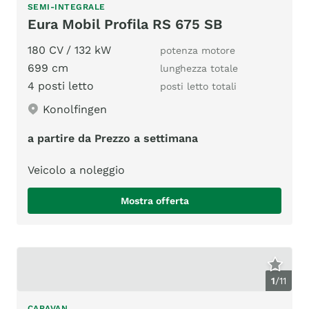
SEMI-INTEGRALE
Eura Mobil Profila RS 675 SB
180 CV / 132 kW
potenza motore
699 cm
lunghezza totale
4 posti letto
posti letto totali
Konolfingen
a partire da Prezzo a settimana
Veicolo a noleggio
Mostra offerta
1
/
11
CARAVAN