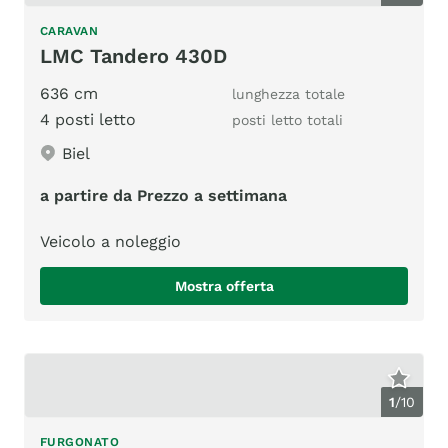
CARAVAN
LMC Tandero 430D
636 cm
lunghezza totale
4 posti letto
posti letto totali
Biel
a partire da Prezzo a settimana
Veicolo a noleggio
Mostra offerta
1
/
10
FURGONATO