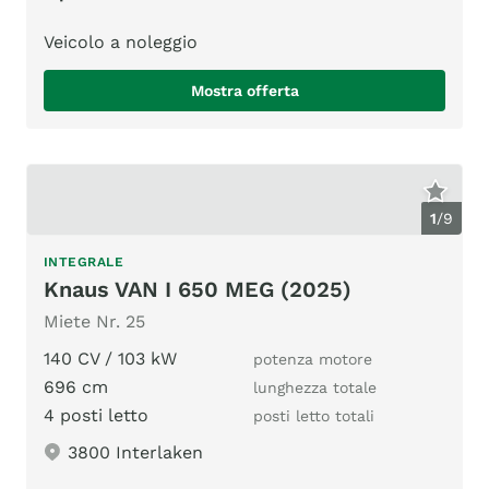
Veicolo a noleggio
Mostra offerta
1
/
9
INTEGRALE
Knaus VAN I 650 MEG (2025)
Miete Nr. 25
140 CV / 103 kW
potenza motore
696 cm
lunghezza totale
4 posti letto
posti letto totali
3800 Interlaken