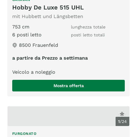
Hobby De Luxe 515 UHL
mit Hubbett und Längsbetten
753 cm
lunghezza totale
6 posti letto
posti letto totali
8500 Frauenfeld
a partire da Prezzo a settimana
Veicolo a noleggio
Mostra offerta
1
/
24
FURGONATO