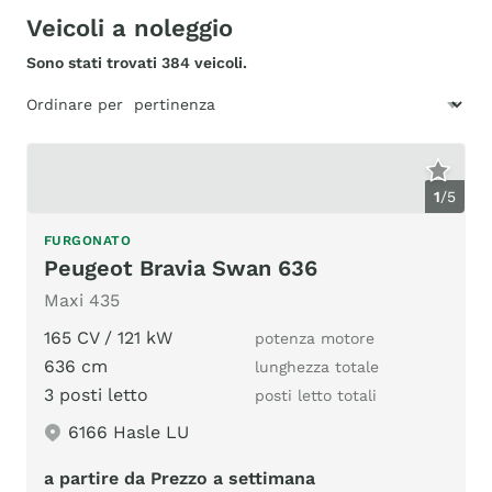
Veicoli a noleggio
Sono stati trovati 384 veicoli.
Ordinare per
1
/
5
FURGONATO
Peugeot Bravia Swan 636
Maxi 435
165 CV / 121 kW
potenza motore
636 cm
lunghezza totale
3 posti letto
posti letto totali
6166 Hasle LU
a partire da Prezzo a settimana