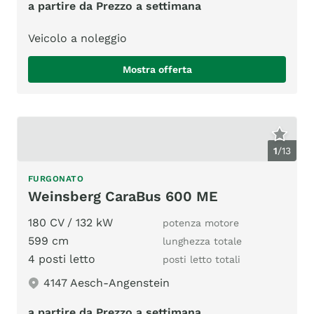
a partire da Prezzo a settimana
Veicolo a noleggio
Mostra offerta
1
/
13
FURGONATO
Weinsberg CaraBus 600 ME
180 CV / 132 kW
potenza motore
599 cm
lunghezza totale
4 posti letto
posti letto totali
4147 Aesch-Angenstein
a partire da Prezzo a settimana