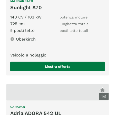
MANSARDATO
Sunlight A70
140 CV / 103 kW
potenza motore
725 cm
lunghezza totale
5 posti letto
posti letto totali
Oberkirch
Veicolo a noleggio
Mostra offerta
1
/
9
CARAVAN
Adria ADORA 542 UL