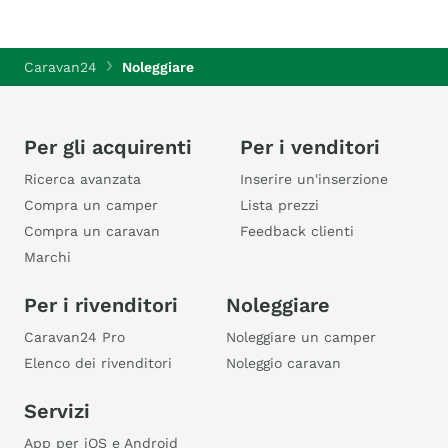
Caravan24
Noleggiare
Per gli acquirenti
Per i venditori
Ricerca avanzata
Inserire un'inserzione
Compra un camper
Lista prezzi
Compra un caravan
Feedback clienti
Marchi
Per i rivenditori
Noleggiare
Caravan24 Pro
Noleggiare un camper
Elenco dei rivenditori
Noleggio caravan
Servizi
App per iOS e Android