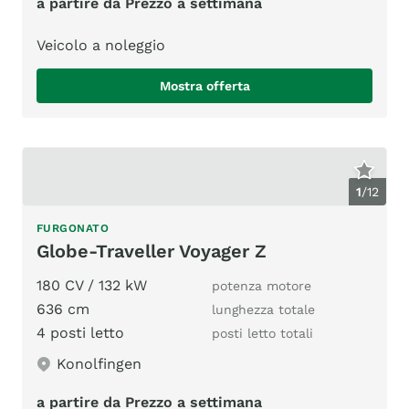
a partire da Prezzo a settimana
Veicolo a noleggio
Mostra offerta
1
/
12
FURGONATO
Globe-Traveller Voyager Z
180 CV / 132 kW
potenza motore
636 cm
lunghezza totale
4 posti letto
posti letto totali
Konolfingen
a partire da Prezzo a settimana