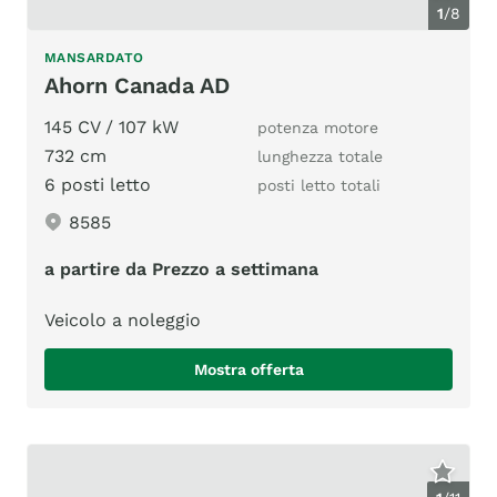
1
/
8
MANSARDATO
Ahorn Canada AD
145 CV / 107 kW
potenza motore
732 cm
lunghezza totale
6 posti letto
posti letto totali
8585
a partire da Prezzo a settimana
Veicolo a noleggio
Mostra offerta