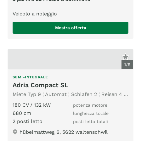
Veicolo a noleggio
Mostra offerta
1
/
9
SEMI-INTEGRALE
Adria Compact SL
Miete Typ 9 ¦ Automat ¦ Schlafen 2 ¦ Reisen 4 ¦ Markise
180 CV / 132 kW
potenza motore
680 cm
lunghezza totale
2 posti letto
posti letto totali
hübelmattweg 6, 5622 waltenschwil