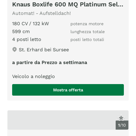
Knaus Boxlife 600 MQ Platinum Selection / AD
Automat! - Aufstelldach!
180 CV / 132 kW
potenza motore
599 cm
lunghezza totale
4 posti letto
posti letto totali
St. Erhard bei Sursee
a partire da Prezzo a settimana
Veicolo a noleggio
Mostra offerta
1
/
10