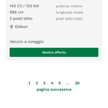
140 CV / 103 kW
potenza motore
599 cm
lunghezza totale
2 posti letto
posti letto totali
Ebikon
Veicolo a noleggio
Mostra offerta
1
2
3
4
5
…
20
pagina successiva