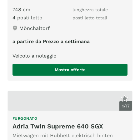
748 cm
lunghezza totale
4 posti letto
posti letto totali
Mönchaltorf
a partire da Prezzo a settimana
Veicolo a noleggio
Mostra offerta
1
/
17
FURGONATO
Adria Twin Supreme 640 SGX
Mietwagen mit Hubbett elektrisch hinten