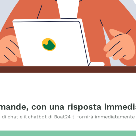
omande, con una risposta immedi
di chat e il chatbot di Boat24 ti fornirà immediatamente l