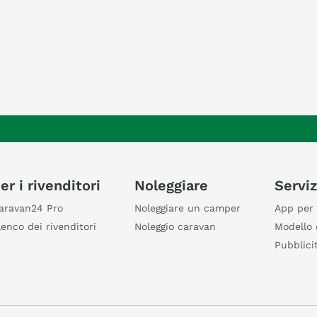
er i rivenditori
Noleggiare
Serviz
aravan24 Pro
Noleggiare un camper
App per 
lenco dei rivenditori
Noleggio caravan
Modello 
Pubblici