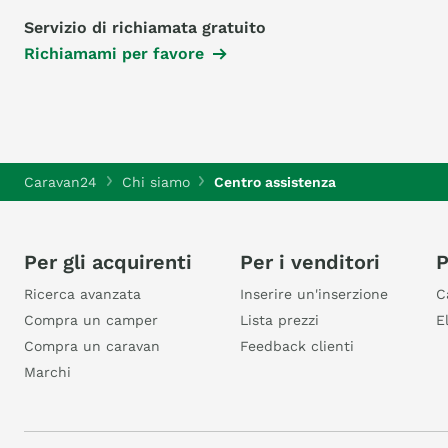
Servizio di richiamata gratuito
Richiamami per favore
Caravan24
Chi siamo
Centro assistenza
Per gli acquirenti
Per i venditori
P
Ricerca avanzata
Inserire un'inserzione
C
Compra un camper
Lista prezzi
E
Compra un caravan
Feedback clienti
Marchi