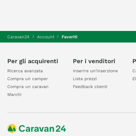
Caravan24
Account
Favoriti
Per gli acquirenti
Per i venditori
P
Ricerca avanzata
Inserire un'inserzione
C
Compra un camper
Lista prezzi
E
Compra un caravan
Feedback clienti
Marchi