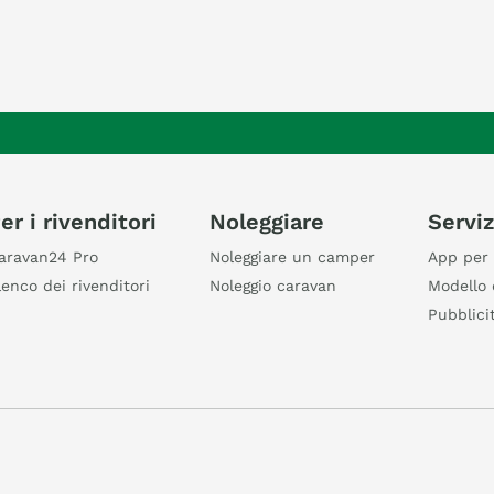
er i rivenditori
Noleggiare
Serviz
aravan24 Pro
Noleggiare un camper
App per 
lenco dei rivenditori
Noleggio caravan
Modello 
Pubblici