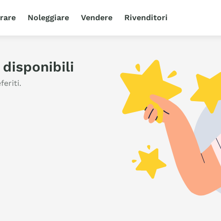
rare
Noleggiare
Vendere
Rivenditori
disponibili
eriti.