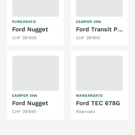
FURGONATO
CAMPER VAN
Ford Nugget
Ford Transit Panama P10
CHF 39'000
CHF 39'900
CAMPER VAN
MANSARDATO
Ford Nugget
Ford TEC 678G
CHF 39'990
Riservato