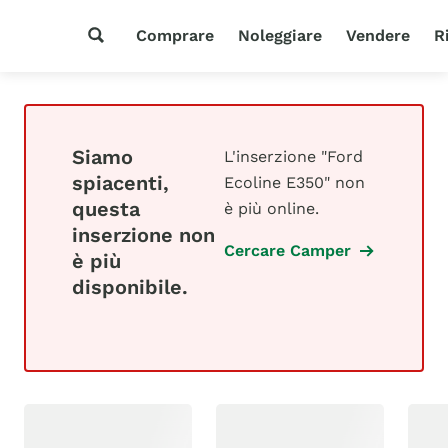
Comprare
Noleggiare
Vendere
R
Siamo
L'inserzione "Ford
spiacenti,
Ecoline E350" non
questa
è più online.
inserzione non
Cercare Camper
è più
disponibile.