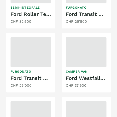
SEMI-INTEGRALE
FURGONATO
Ford Roller Team Autoroller
Ford Transit Custom Transit
CHF 32'900
CHF 26'800
FURGONATO
CAMPER VAN
Ford Transit Custom Sport
Ford Westfalia Nugget Aufstelldach
CHF 26'000
CHF 37'900