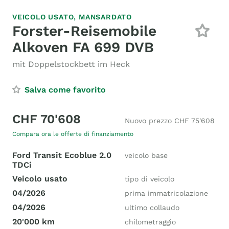
VEICOLO USATO,
MANSARDATO
Forster-Reisemobile
Alkoven FA 699 DVB
mit Doppelstockbett im Heck
Salva come favorito
CHF 70'608
Nuovo prezzo CHF 75'608
Compara ora le offerte di finanziamento
Ford Transit Ecoblue 2.0
veicolo base
TDCi
Veicolo usato
tipo di veicolo
04/2026
prima immatricolazione
04/2026
ultimo collaudo
20'000 km
chilometraggio