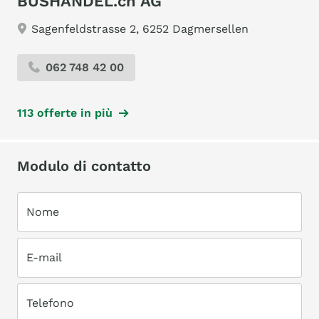
BUSHANDEL.ch AG
Sagenfeldstrasse 2, 6252 Dagmersellen
062 748 42 00
113 offerte in più
Modulo di contatto
Nome
E-mail
Telefono