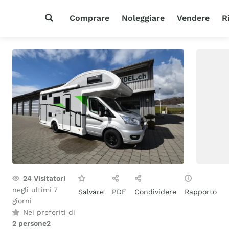
Comprare
Noleggiare
Vendere
R
24
Visitatori
negli ultimi 7
Salvare
PDF
Condividere
Rapporto
giorni
Nei preferiti di
2 persone
2