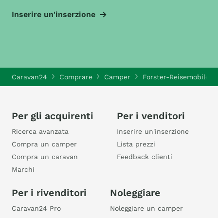
Inserire un'inserzione
Caravan24
Comprare
Camper
Forster-Reisemobile 
Per gli acquirenti
Per i venditori
Ricerca avanzata
Inserire un'inserzione
Compra un camper
Lista prezzi
Compra un caravan
Feedback clienti
Marchi
Per i rivenditori
Noleggiare
Caravan24 Pro
Noleggiare un camper