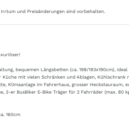
Irrtum und Preisänderungen sind vorbehalten.
xuriöser!
tung, bequemen Längsbetten (ca. 198/193x190cm), ideal fü
er Küche mit vielen Schränken und Ablagen, Kühlschrank 
te, Klimaanlage im Fahrerhaus, grosser Heckstauraum, e
, 2-er BusBiker E-Bike Träger für 2 Fahrräder (max. 80 k
ca. 160cm