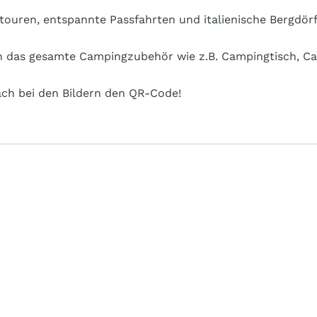
etouren, entspannte Passfahrten und italienische Bergdörf
auch das gesamte Campingzubehör wie z.B. Campingtisch, C
ach bei den Bildern den QR-Code!