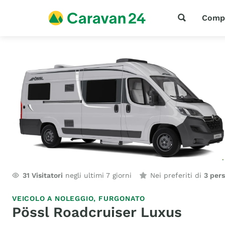
Comp
31
Visitatori
negli ultimi 7 giorni
Nei preferiti di
3 per
VEICOLO A NOLEGGIO,
FURGONATO
Pössl Roadcruiser Luxus