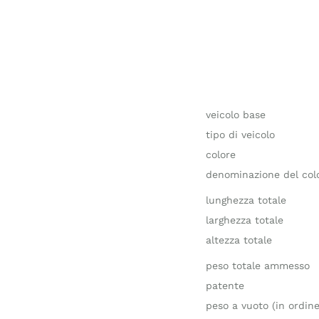
veicolo base
tipo di veicolo
colore
denominazione del colo
lunghezza totale
larghezza totale
altezza totale
peso totale ammesso
patente
peso a vuoto (in ordine