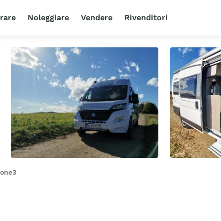
rare
Noleggiare
Vendere
Rivenditori
sone
3