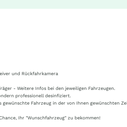
ceiver und Rückfahrkamera
räger - Weitere Infos bei den jeweiligen Fahrzeugen.
ndern professionell desinfiziert.
das gewünschte Fahrzeug in der von Ihnen gewünschten Zeit
e Chance, Ihr "Wunschfahrzeug" zu bekommen!