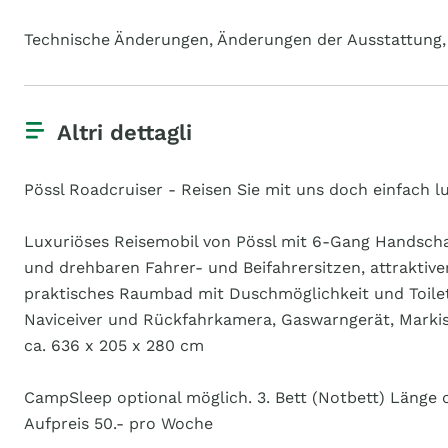
Technische Änderungen, Änderungen der Ausstattung, 
Altri dettagli
Pössl Roadcruiser - Reisen Sie mit uns doch einfach lu
Luxuriöses Reisemobil von Pössl mit 6-Gang Handschal
und drehbaren Fahrer- und Beifahrersitzen, attraktiv
praktisches Raumbad mit Duschmöglichkeit und Toilet
Naviceiver und Rückfahrkamera, Gaswarngerät, Markise
ca. 636 x 205 x 280 cm
CampSleep optional möglich. 3. Bett (Notbett) Länge 
Aufpreis 50.- pro Woche