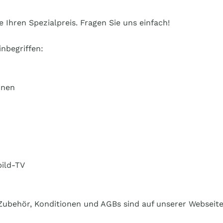
e Ihren Spezialpreis. Fragen Sie uns einfach!
inbegriffen:
nnen
bild-TV
Zubehör, Konditionen und AGBs sind auf unserer Webseite