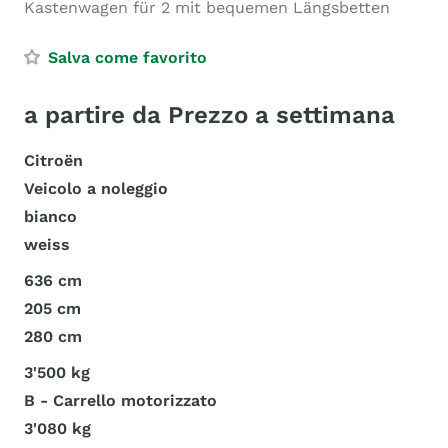
Kastenwagen für 2 mit bequemen Längsbetten
Salva come favorito
a partire da Prezzo a settimana
Citroën
Veicolo a noleggio
bianco
weiss
636 cm
205 cm
280 cm
3'500 kg
B - Carrello motorizzato
3'080 kg