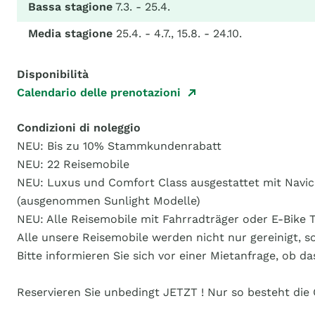
Bassa stagione
7.3. - 25.4.
Media stagione
25.4. - 4.7., 15.8. - 24.10.
Disponibilità
Calendario delle prenotazioni
Condizioni di noleggio
NEU: Bis zu 10% Stammkundenrabatt
NEU: 22 Reisemobile
NEU: Luxus und Comfort Class ausgestattet mit Navi
(ausgenommen Sunlight Modelle)
NEU: Alle Reisemobile mit Fahrradträger oder E-Bike T
Alle unsere Reisemobile werden nicht nur gereinigt, so
Bitte informieren Sie sich vor einer Mietanfrage, ob 
Reservieren Sie unbedingt JETZT ! Nur so besteht di