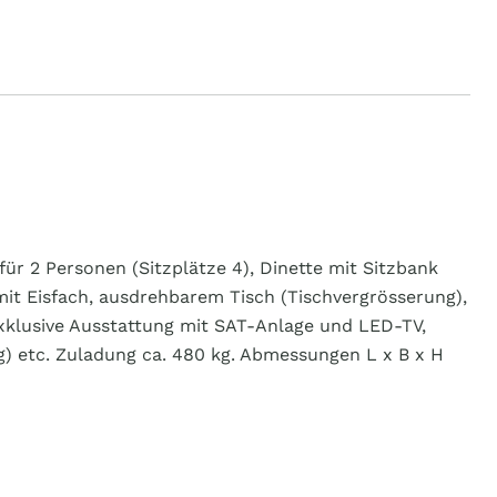
r 2 Personen (Sitzplätze 4), Dinette mit Sitzbank
mit Eisfach, ausdrehbarem Tisch (Tischvergrösserung),
xklusive Ausstattung mit SAT-Anlage und LED-TV,
g) etc. Zuladung ca. 480 kg. Abmessungen L x B x H