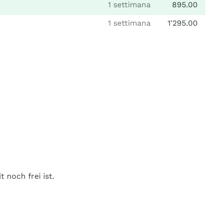
1 settimana
895.00
1 settimana
1'295.00
 noch frei ist.