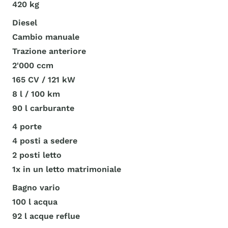
420 kg
Diesel
Cambio manuale
Trazione anteriore
2'000 ccm
165 CV / 121 kW
8 l / 100 km
90 l carburante
4 porte
4 posti a sedere
2 posti letto
1x in un letto matrimoniale
Bagno vario
100 l acqua
92 l acque reflue