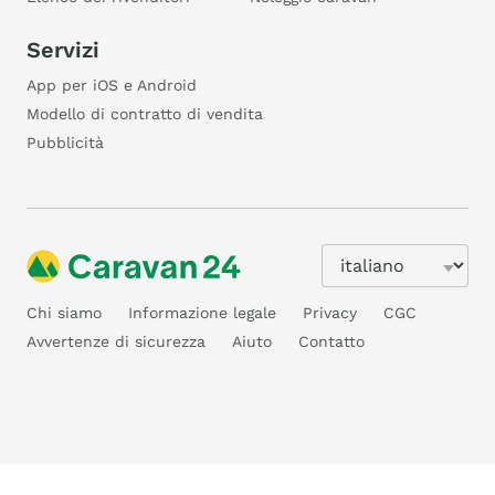
Servizi
App per iOS e Android
Modello di contratto di vendita
Pubblicità
Chi siamo
Informazione legale
Privacy
CGC
Avvertenze di sicurezza
Aiuto
Contatto