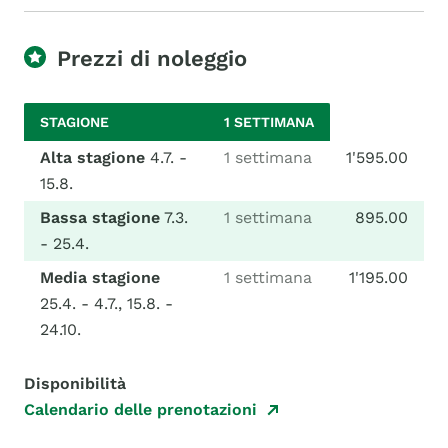
Prezzi di noleggio
STAGIONE
1 SETTIMANA
Alta stagione
4.7. -
1 settimana
1'595.00
15.8.
Bassa stagione
7.3.
1 settimana
895.00
- 25.4.
Media stagione
1 settimana
1'195.00
25.4. - 4.7., 15.8. -
24.10.
Disponibilità
Calendario delle prenotazioni