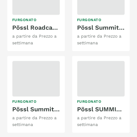
FURGONATO
FURGONATO
Pössl Roadcar R540
Pössl Summit Shine 600 AD
a partire da Prezzo a
a partire da Prezzo a
settimana
settimana
FURGONATO
FURGONATO
Pössl Summit 540
Pössl SUMMIT SHINE 540
a partire da Prezzo a
a partire da Prezzo a
settimana
settimana