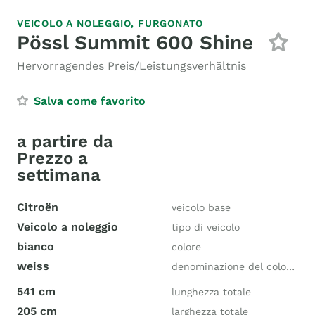
VEICOLO A NOLEGGIO,
FURGONATO
Pössl Summit 600 Shine
Hervorragendes Preis/Leistungsverhältnis
Salva come favorito
a partire da
Prezzo a
settimana
Citroën
veicolo base
Veicolo a noleggio
tipo di veicolo
bianco
colore
weiss
denominazione del colore del costruttore
541 cm
lunghezza totale
205 cm
larghezza totale