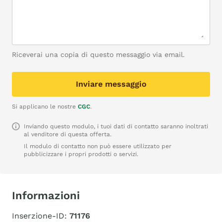
Riceverai una copia di questo messaggio via email.
Inviare messaggio
Si applicano le nostre
CGC
.
Inviando questo modulo, i tuoi dati di contatto saranno inoltrati
al venditore di questa offerta.
Il modulo di contatto non può essere utilizzato per
pubblicizzare i propri prodotti o servizi.
Informazioni
Inserzione-ID:
71176