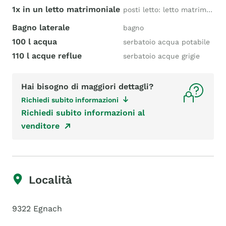
1x in un letto matrimoniale
posti letto: letto matrimoniale
Bagno laterale
bagno
100 l acqua
serbatoio acqua potabile
110 l acque reflue
serbatoio acque grigie
Hai bisogno di maggiori dettagli?
Richiedi subito informazioni
Richiedi subito informazioni al
venditore
Località
9322 Egnach