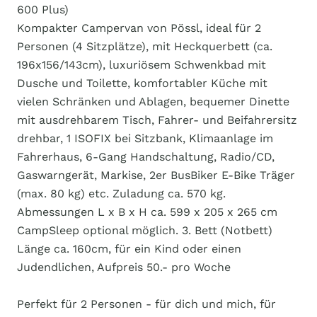
600 Plus)
Kompakter Campervan von Pössl, ideal für 2
Personen (4 Sitzplätze), mit Heckquerbett (ca.
196x156/143cm), luxuriösem Schwenkbad mit
Dusche und Toilette, komfortabler Küche mit
vielen Schränken und Ablagen, bequemer Dinette
mit ausdrehbarem Tisch, Fahrer- und Beifahrersitz
drehbar, 1 ISOFIX bei Sitzbank, Klimaanlage im
Fahrerhaus, 6-Gang Handschaltung, Radio/CD,
Gaswarngerät, Markise, 2er BusBiker E-Bike Träger
(max. 80 kg) etc. Zuladung ca. 570 kg.
Abmessungen L x B x H ca. 599 x 205 x 265 cm
CampSleep optional möglich. 3. Bett (Notbett)
Länge ca. 160cm, für ein Kind oder einen
Judendlichen, Aufpreis 50.- pro Woche
Perfekt für 2 Personen - für dich und mich, für