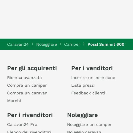
Caravan24
Noleggiare
Camper
Pössl Summit 600 Shi
Per gli acquirenti
Per i venditori
Ricerca avanzata
Inserire un'inserzione
Compra un camper
Lista prezzi
Compra un caravan
Feedback clienti
Marchi
Per i rivenditori
Noleggiare
Caravan24 Pro
Noleggiare un camper
Elenco dei rivenditori
Noleggio caravan