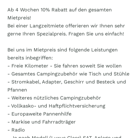
Ab 4 Wochen 10% Rabatt auf den gesamten
Mietpreis!
Bei einer Langzeitmiete offerieren wir Ihnen sehr
gerne Ihren Spezialpreis. Fragen Sie uns einfach!
Bei uns im Mietpreis sind folgende Leistungen
bereits inbegriffen:
- Freie Kilometer - Sie fahren soweit Sie wollen
- Gesamtes Campingzubehör wie Tisch und Stühle
- Stromkabel, Adapter, Geschirr und Besteck und
Pfannen
- Weiteres nützliches Campingzubehör
- Vollkasko- und Haftpflichtversicherung
- Europaweite Pannenhilfe
- Markise und Fahrradträger
- Radio
- Je nach Modell (Luxus Class) SAT-Anlage und