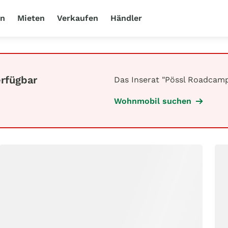
en
Mieten
Verkaufen
Händler
erfügbar
Das Inserat "Pössl Roadcamp 
Wohnmobil suchen