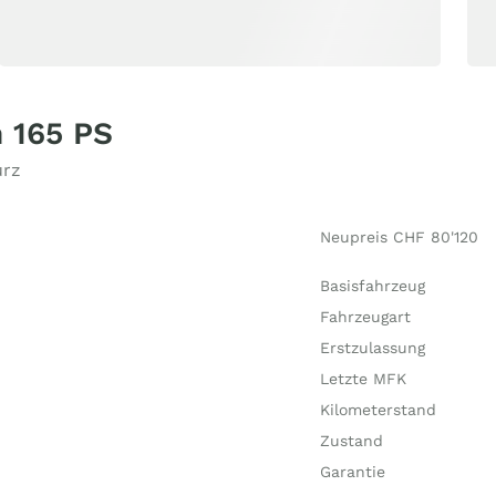
 165 PS
urz
Neupreis CHF 80'120
Basisfahrzeug
Fahrzeugart
Erstzulassung
Letzte MFK
Kilometerstand
Zustand
Garantie