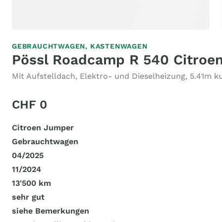
GEBRAUCHTWAGEN,
KASTENWAGEN
Pössl Roadcamp R 540 Citroen
Mit Aufstelldach, Elektro- und Dieselheizung, 5.41m k
CHF 0
Citroen Jumper
Gebrauchtwagen
04/2025
11/2024
13'500 km
sehr gut
siehe Bemerkungen