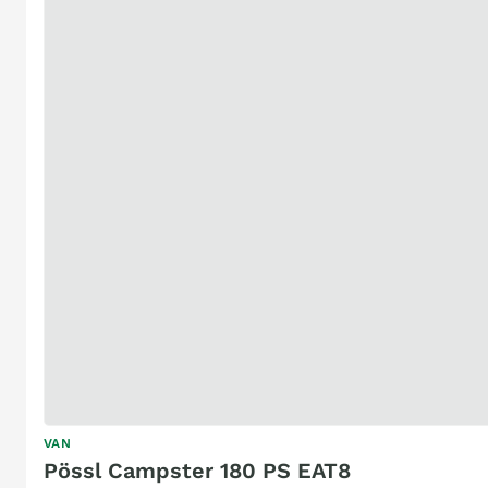
VAN
Pössl Campster 180 PS EAT8