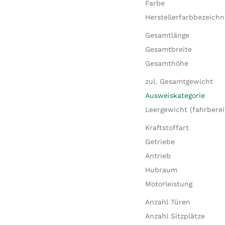
Farbe
Herstellerfarbbezeich
Gesamtlänge
Gesamtbreite
Gesamthöhe
zul. Gesamtgewicht
Ausweiskategorie
Leergewicht (fahrberei
Kraftstoffart
Getriebe
Antrieb
Hubraum
Motorleistung
Anzahl Türen
Anzahl Sitzplätze