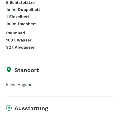
5 Schlafplätze
1x im Doppelbett
1 Einzelbett
1x im Dachbett
Raumbad
100 l Wasser
92 l Abwasser
Standort
keine Angabe
Ausstattung