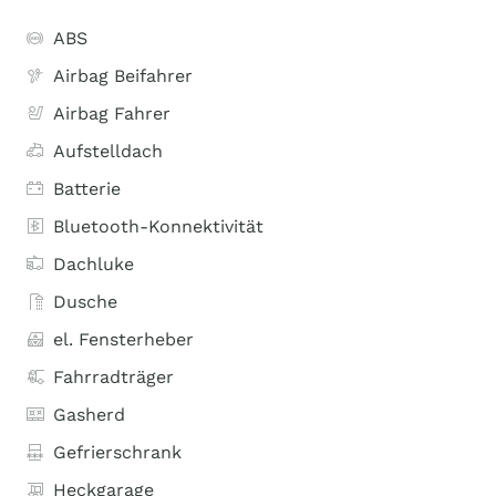
ABS
Airbag Beifahrer
Airbag Fahrer
Aufstelldach
Batterie
Bluetooth-Konnektivität
Dachluke
Dusche
el. Fensterheber
Fahrradträger
Gasherd
Gefrierschrank
Heckgarage