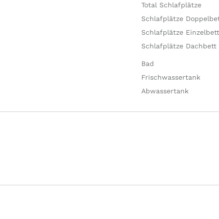
Total Schlafplätze
Schlafplätze Doppelbe
Schlafplätze Einzelbet
Schlafplätze Dachbett
Bad
Frischwassertank
Abwassertank