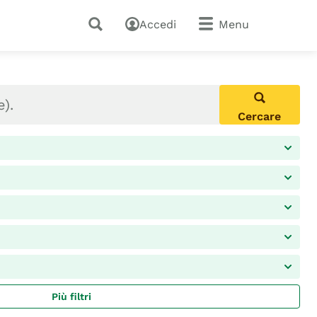
Accedi
Menu
Cercare
Più filtri