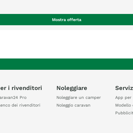
Mostra offerta
er i rivenditori
Noleggiare
Serviz
aravan24 Pro
Noleggiare un camper
App per 
lenco dei rivenditori
Noleggio caravan
Modello 
Pubblici