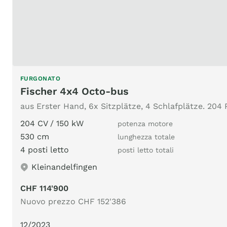
FURGONATO
Fischer 4x4 Octo-bus
aus Erster Hand, 6x Sitzplätze, 4 Schlafplätze. 204 
204 CV / 150 kW
potenza motore
530 cm
lunghezza totale
4 posti letto
posti letto totali
Kleinandelfingen
CHF 114'900
Nuovo prezzo CHF 152'386
12/2023