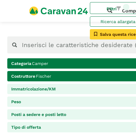
Filtri
Comp
Ricerca allargata
Salva questa rice
Categoria
Camper
Costruttore
Fischer
Immatricolazione/KM
Peso
Posti a sedere e posti letto
Tipo di offerta