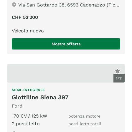
Via San Gottardo 38, 6593 Cadenazzo (Ticino)
CHF 52'200
Veicolo nuovo
Mostra offerta
1
/
11
SEMI-INTEGRALE
Giottiline Siena 397
Ford
170 CV / 125 kW
potenza motore
2 posti letto
posti letto totali