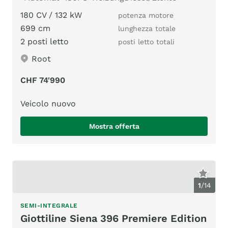
180 CV / 132 kW
potenza motore
699 cm
lunghezza totale
2 posti letto
posti letto totali
Root
CHF 74'990
Veicolo nuovo
Mostra offerta
1
/
14
SEMI-INTEGRALE
Giottiline Siena 396 Premiere Edition