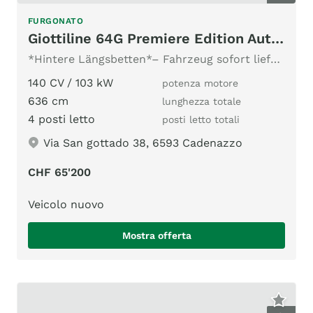
FURGONATO
Giottiline 64G Premiere Edition Automatik 8G
*Hintere Längsbetten*– Fahrzeug sofort lieferbar
140 CV / 103 kW
potenza motore
636 cm
lunghezza totale
4 posti letto
posti letto totali
Via San gottado 38, 6593 Cadenazzo
CHF 65'200
Veicolo nuovo
Mostra offerta