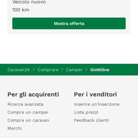
Veicolo nuovo
100 km
Mostra offerta
Caravan24
Comprare
Camper
Giottiline
Per gli acquirenti
Per i venditori
Ricerca avanzata
Inserire un'inserzione
Compra un camper
Lista prezzi
Compra un caravan
Feedback clienti
Marchi