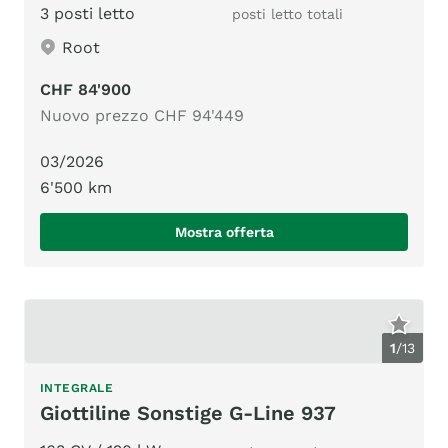
3 posti letto
posti letto totali
Root
CHF 84'900
Nuovo prezzo CHF 94'449
03/2026
6'500 km
Mostra offerta
1
/
13
INTEGRALE
Giottiline Sonstige G-Line 937