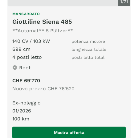
1
/
21
MANSARDATO
Giottiline Siena 485
**Automat** 5 Plätzer**
140 CV / 103 kW
potenza motore
699 cm
lunghezza totale
4 posti letto
posti letto totali
Root
CHF 69'770
Nuovo prezzo CHF 76'520
Ex-noleggio
01/2026
100 km
Mostra offerta