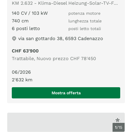
KM 2.632 - Klima-Diesel Heizung-Solar-TV-Fahrradträger
140 CV / 103 kW
potenza motore
740 cm
lunghezza totale
6 posti letto
posti letto totali
via san gottardo 38, 6593 Cadenazzo
CHF 63'900
Trattabile, Nuovo prezzo CHF 78'450
06/2026
2'632 km
Mostra offerta
1
/
15