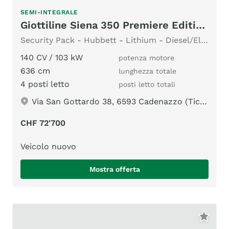
SEMI-INTEGRALE
Giottiline Siena 350 Premiere Edition Automatik 9G
Security Pack - Hubbett - Lithium - Diesel/Elektro Heizung
140 CV / 103 kW
potenza motore
636 cm
lunghezza totale
4 posti letto
posti letto totali
Via San Gottardo 38, 6593 Cadenazzo (Ticino)
CHF 72'700
Veicolo nuovo
Mostra offerta