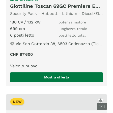
Giottiline Toscan 69GC Premiere Edition 180HP
Security Pack - Hubbett - Lithium - Diesel/Elektro Heizung
180 CV / 132 kW
potenza motore
699 cm
lunghezza totale
6 posti letto
posti letto totali
Via San Gottardo 38, 6593 Cadenazzo (Ticino)
CHF 87'600
Veicolo nuovo
Mostra offerta
NEW
1
/
11