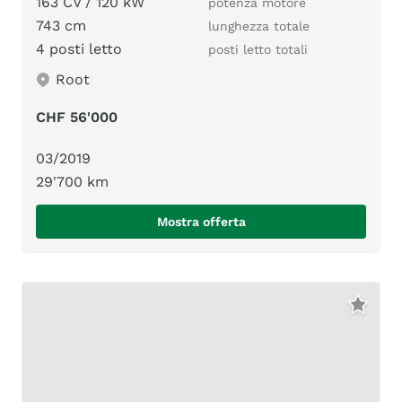
163 CV / 120 kW
potenza motore
743 cm
lunghezza totale
4 posti letto
posti letto totali
Root
CHF 56'000
03/2019
29'700 km
Mostra offerta