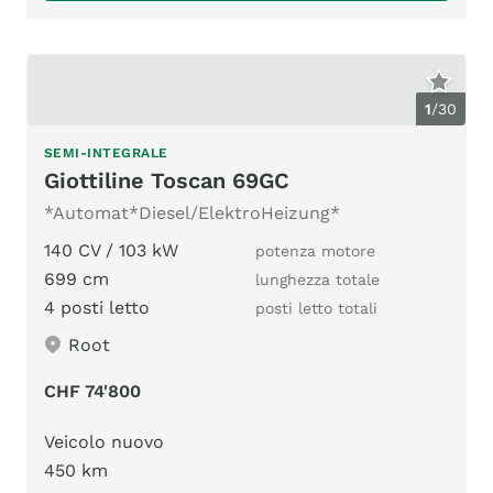
1
/
30
SEMI-INTEGRALE
Giottiline Toscan 69GC
*Automat*Diesel/ElektroHeizung*
140 CV / 103 kW
potenza motore
699 cm
lunghezza totale
4 posti letto
posti letto totali
Root
CHF 74'800
Veicolo nuovo
450 km