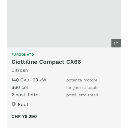
1
/1
FURGONATO
Giottiline Compact CX66
Citroen
140 CV / 103 kW
potenza motore
660 cm
lunghezza totale
2 posti letto
posti letto totali
Root
CHF 76'290