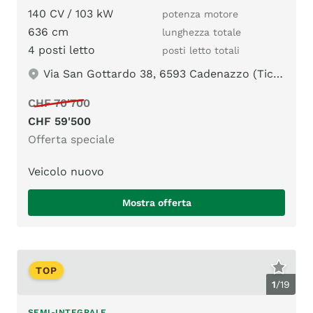
140 CV / 103 kW
potenza motore
636 cm
lunghezza totale
4 posti letto
posti letto totali
Via San Gottardo 38, 6593 Cadenazzo (Ticino)
CHF 70'700
CHF 59'500
Offerta speciale
Veicolo nuovo
Mostra offerta
TOP
1
/
19
SEMI-INTEGRALE