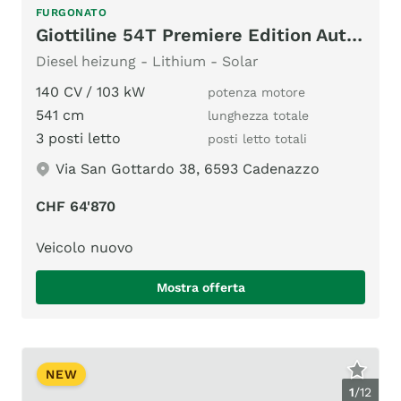
FURGONATO
Giottiline 54T Premiere Edition Automatik
Diesel heizung - Lithium - Solar
140 CV / 103 kW
potenza motore
541 cm
lunghezza totale
3 posti letto
posti letto totali
Via San Gottardo 38, 6593 Cadenazzo
CHF 64'870
Veicolo nuovo
Mostra offerta
NEW
1
/
12