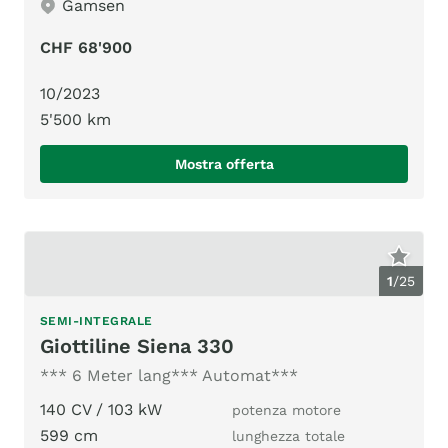
Gamsen
CHF 68'900
10/2023
5'500 km
Mostra offerta
1
/
25
SEMI-INTEGRALE
Giottiline Siena 330
*** 6 Meter lang*** Automat***
140 CV / 103 kW
potenza motore
599 cm
lunghezza totale