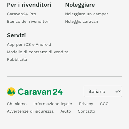
Per i rivenditori
Noleggiare
Caravan24 Pro
Noleggiare un camper
Elenco dei rivenditori
Noleggio caravan
Servizi
App per iOS e Android
Modello di contratto di vendita
Pubblicità
Chi siamo
Informazione legale
Privacy
CGC
Avvertenze di sicurezza
Aiuto
Contatto