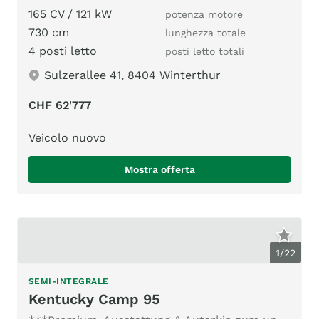
165 CV / 121 kW
potenza motore
730 cm
lunghezza totale
4 posti letto
posti letto totali
Sulzerallee 41, 8404 Winterthur
CHF 62'777
Veicolo nuovo
Mostra offerta
1
/
22
SEMI-INTEGRALE
Kentucky Camp 95