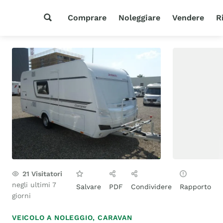
Comprare
Noleggiare
Vendere
R
21
Visitatori
negli ultimi 7
Salvare
PDF
Condividere
Rapporto
giorni
VEICOLO A NOLEGGIO,
CARAVAN