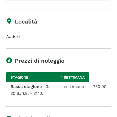
Località
Aadorf
Prezzi di noleggio
STAGIONE
1 SETTIMANA
Bassa stagione
1.3. -
1 settimana
750.00
30.6., 1.9. - 31.10.