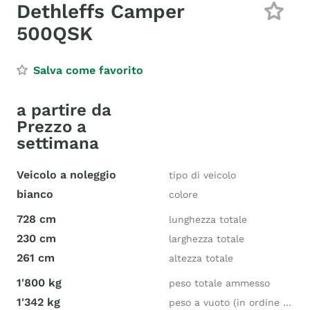
Dethleffs Camper
500QSK
Salva come favorito
a partire da
Prezzo a
settimana
Veicolo a noleggio
tipo di veicolo
bianco
colore
728 cm
lunghezza totale
230 cm
larghezza totale
261 cm
altezza totale
1'800 kg
peso totale ammesso
1'342 kg
peso a vuoto (in ordine di marcia)