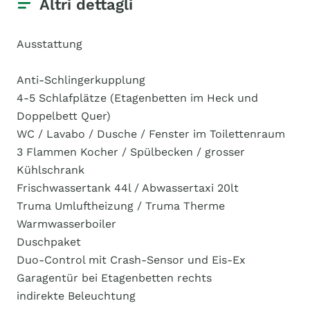
Altri dettagli
Ausstattung
Anti-Schlingerkupplung
4-5 Schlafplätze (Etagenbetten im Heck und
Doppelbett Quer)
WC / Lavabo / Dusche / Fenster im Toilettenraum
3 Flammen Kocher / Spülbecken / grosser
Kühlschrank
Frischwassertank 44l / Abwassertaxi 20lt
Truma Umluftheizung / Truma Therme
Warmwasserboiler
Duschpaket
Duo-Control mit Crash-Sensor und Eis-Ex
Garagentür bei Etagenbetten rechts
indirekte Beleuchtung