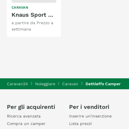
CARAVAN
Knaus Sport 540FDK
a partire da Prezzo a
settimana
Caravan24
Noleggiare
Caravan
Dethleffs Camper 50
Per gli acquirenti
Per i venditori
Ricerca avanzata
Inserire un'inserzione
Compra un camper
Lista prezzi