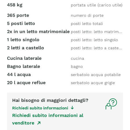
458 kg
portata utile (carico utile)
365 porte
numero di porte
5 posti letto
posti letto totali
2x in un letto matrimoniale
posti letto: letto matrimoniale
1 letto singolo
posti letto: letto singolo
2 letti a castello
posti letto: letto a castello
Cucina laterale
cucina
Bagno laterale
bagno
44 l acqua
serbatoio acqua potabile
20 l acque reflue
serbatoio acque grigie
Hai bisogno di maggiori dettagli?
Richiedi subito informazioni
Richiedi subito informazioni al
venditore